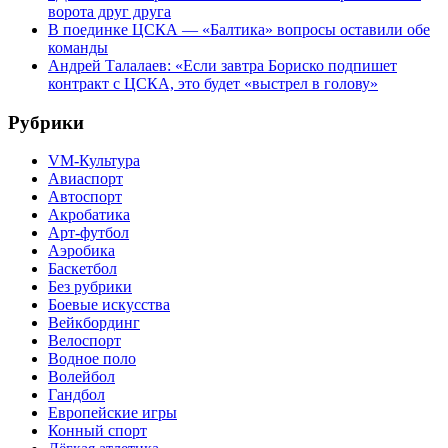
ворота друг друга
В поединке ЦСКА — «Балтика» вопросы оставили обе
команды
Андрей Талалаев: «Если завтра Бориско подпишет
контракт с ЦСКА, это будет «выстрел в голову»
Рубрики
VM-Культура
Авиаспорт
Автоспорт
Акробатика
Арт-футбол
Аэробика
Баскетбол
Без рубрики
Боевые искусства
Вейкбординг
Велоспорт
Водное поло
Волейбол
Гандбол
Европейские игры
Конный спорт