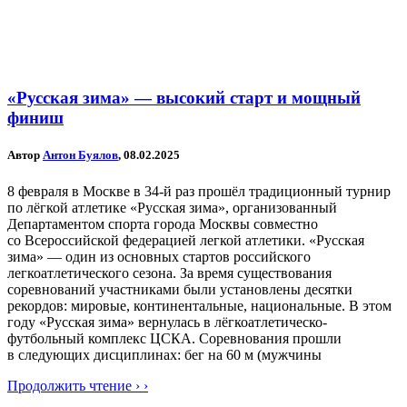
«Русская зима» — высокий старт и мощный
финиш
Автор
Антон Буялов
, 08.02.2025
8 февраля в Москве в 34-й раз прошёл традиционный турнир
по лёгкой атлетике «Русская зима», организованный
Департаментом спорта города Москвы совместно
со Всероссийской федерацией легкой атлетики. «Русская
зима» — один из основных стартов российского
легкоатлетического сезона. За время существования
соревнований участниками были установлены десятки
рекордов: мировые, континентальные, национальные. В этом
году «Русская зима» вернулась в лёгкоатлетическо-
футбольный комплекс ЦСКА. Соревнования прошли
в следующих дисциплинах: бег на 60 м (мужчины
Продолжить чтение › ›