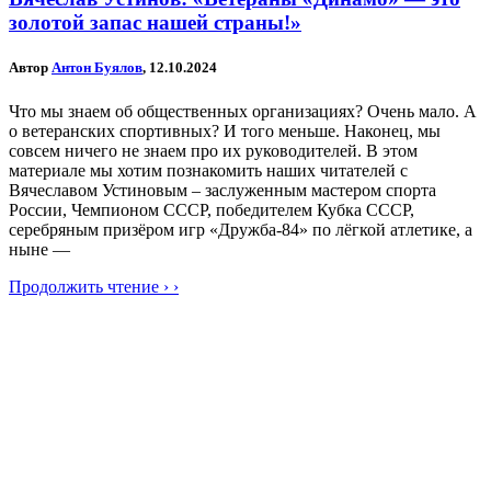
золотой запас нашей страны!»
Автор
Антон Буялов
, 12.10.2024
Что мы знаем об общественных организациях? Очень мало. А
о ветеранских спортивных? И того меньше. Наконец, мы
совсем ничего не знаем про их руководителей. В этом
материале мы хотим познакомить наших читателей с
Вячеславом Устиновым – заслуженным мастером спорта
России, Чемпионом СССР, победителем Кубка СССР,
серебряным призёром игр «Дружба-84» по лёгкой атлетике, а
ныне —
Продолжить чтение › ›