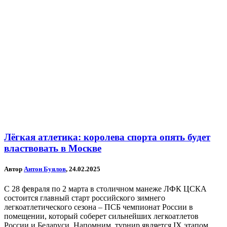
Лёгкая атлетика: королева спорта опять будет
властвовать в Москве
Автор
Антон Буялов
, 24.02.2025
С 28 февраля по 2 марта в столичном манеже ЛФК ЦСКА
состоится главный старт российского зимнего
легкоатлетического сезона – ПСБ чемпионат России в
помещении, который соберет сильнейших легкоатлетов
России и Беларуси. Напомним, турнир является IX этапом