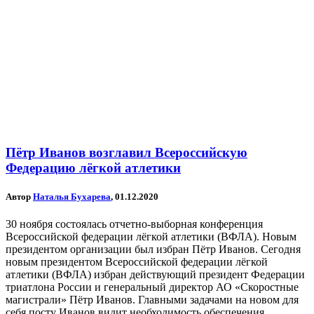
Пётр Иванов возглавил Всероссийскую
Федерацию лёгкой атлетики
Автор
Наталья Бухарева
, 01.12.2020
30 ноября состоялась отчетно-выборная конференция
Всероссийской федерации лёгкой атлетики (ВФЛА). Новым
президентом организации был избран Пётр Иванов. Сегодня
новым президентом Всероссийской федерации лёгкой
атлетики (ВФЛА) избран действующий президент Федерации
триатлона России и генеральный директор АО «Скоростные
магистрали» Пётр Иванов. Главными задачами на новом для
себя посту Иванов видит необходимость обеспечения