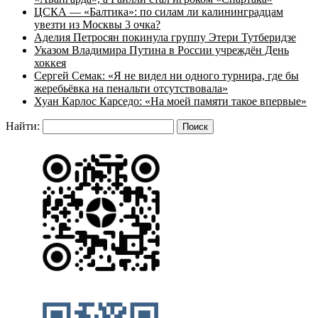
ЦСКА — «Балтика»: по силам ли калининградцам
увезти из Москвы 3 очка?
Аделия Петросян покинула группу Этери Тутберидзе
Указом Владимира Путина в России учреждён День
хоккея
Сергей Семак: «Я не видел ни одного турнира, где бы
жеребьёвка на пенальти отсутствовала»
Хуан Карлос Карседо: «На моей памяти такое впервые»
Найти: