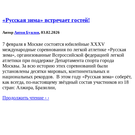
«Русская зима» встречает гостей!
Автор
Антон Буялов
, 03.02.2026
7 февраля в Москве состоятся юбилейные XXXV
международные соревнования по легкой атлетике «Русская
зима», организованные Всероссийской федерацией легкой
атлетики при поддержке Департамента спорта города
Москвы. За всю историю этих соревнований были
установлены десятки мировых, континентальных и
национальных рекордов. В этом году «Русская зима» соберёт,
как всегда, по-настоящему звёздный состав участников из 18
стран: Алжира, Бразилии,
Продолжить чтение › ›