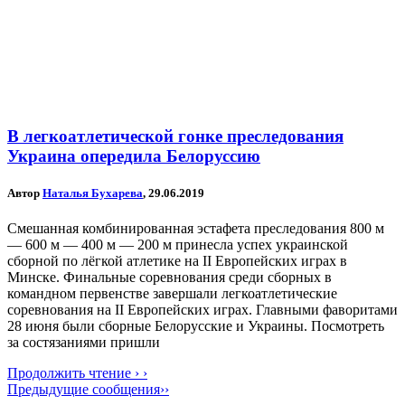
В легкоатлетической гонке преследования
Украина опередила Белоруссию
Автор
Наталья Бухарева
, 29.06.2019
Смешанная комбинированная эстафета преследования 800 м
— 600 м — 400 м — 200 м принесла успех украинской
сборной по лёгкой атлетике на II Европейских играх в
Минске. Финальные соревнования среди сборных в
командном первенстве завершали легкоатлетические
соревнования на II Европейских играх. Главными фаворитами
28 июня были сборные Белорусские и Украины. Посмотреть
за состязаниями пришли
Продолжить чтение › ›
Предыдущие сообщения››