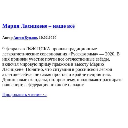
Мария Ласицкене – наше всё
Автор
Антон Буялов
, 10.02.2020
9 февраля в ЛФК ЦСКА прошли традиционные
легкоатлетические соревнования «Русская зима» — 2020. В
них приняли участие почти все отечественные звёзды,
включая мировую приму прыжков в высоту Марию
Ласицкене. Понятно, что ситуация в российской лёгкой
атлетике сейчас не самая простая и крайне неприятная.
Допинговые скандалы, по-прежнему, продолжают распирать
наш спорт, а федерация никак не наладит
Продолжить чтение › ›