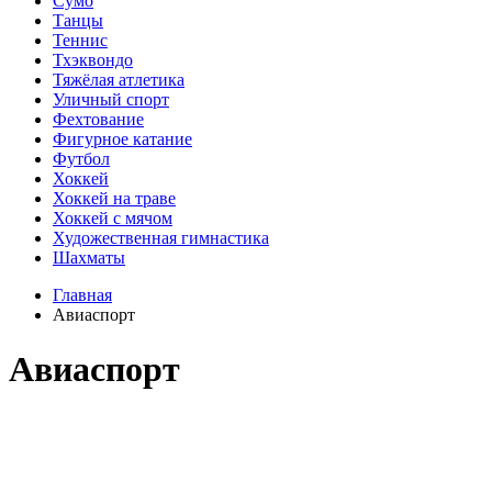
Сумо
Танцы
Теннис
Тхэквондо
Тяжёлая атлетика
Уличный спорт
Фехтование
Фигурное катание
Футбол
Хоккей
Хоккей на траве
Хоккей с мячом
Художественная гимнастика
Шахматы
Главная
Авиаспорт
Авиаспорт