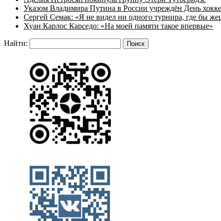
Указом Владимира Путина в России учреждён День хокк
Сергей Семак: «Я не видел ни одного турнира, где бы же
Хуан Карлос Карседо: «На моей памяти такое впервые»
Найти: