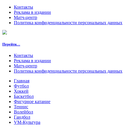
Контакты
Реклама в издании
Матч-центр
Политика конфиденциальности персональных данных
Перейти…
Контакты
Реклама в издании
Матч-центр
Политика конфиденциальности персональных данных
Главная
Футбол
Хоккей
Баскетбол
Фигурное катание
Теннис
Волейбол
Гандбол
VM-Культура