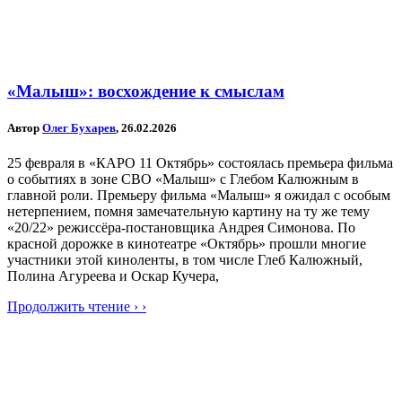
«Малыш»: восхождение к смыслам
Автор
Олег Бухарев
, 26.02.2026
25 февраля в «КАРО 11 Октябрь» состоялась премьера фильма
о событиях в зоне СВО «Малыш» с Глебом Калюжным в
главной роли. Премьеру фильма «Малыш» я ожидал с особым
нетерпением, помня замечательную картину на ту же тему
«20/22» режиссёра-постановщика Андрея Симонова. По
красной дорожке в кинотеатре «Октябрь» прошли многие
участники этой киноленты, в том числе Глеб Калюжный,
Полина Агуреева и Оскар Кучера,
Продолжить чтение › ›