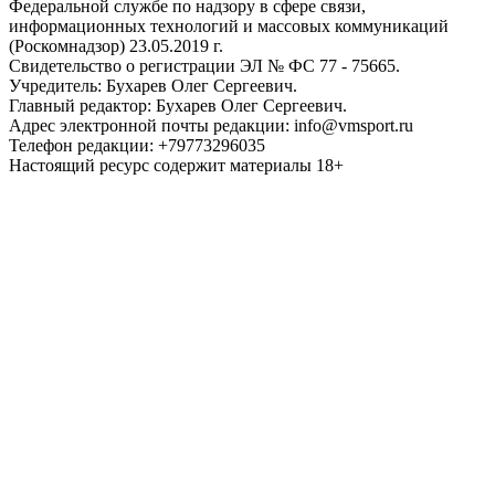
Федеральной службе по надзору в сфере связи,
информационных технологий и массовых коммуникаций
(Роскомнадзор) 23.05.2019 г.
Свидетельство о регистрации ЭЛ № ФС 77 - 75665.
Учредитель: Бухарев Олег Сергеевич.
Главный редактор: Бухарев Олег Сергеевич.
Адрес электронной почты редакции: info@vmsport.ru
Телефон редакции: +79773296035
Настоящий ресурс содержит материалы 18+