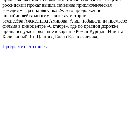
российский прокат вышла семейная приключенческая
комедия «Царевна-лягушка 2». Это продолжение
полюбившейся многим зрителям истории
режиссёра Александра Амирова. А мы побывали на премьере
фильма в киноцентре «Октябрь», где по красной дорожке
прошлись участвовавшие в картине Роман Курцын, Никита
Кологривый, Ян Цапник, Елена Ксенофонтова,
Продолжить чтение › ›