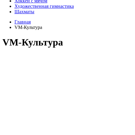
Хоккей с мячом
Художественная гимнастика
Шахматы
Главная
VM-Культура
VM-Культура