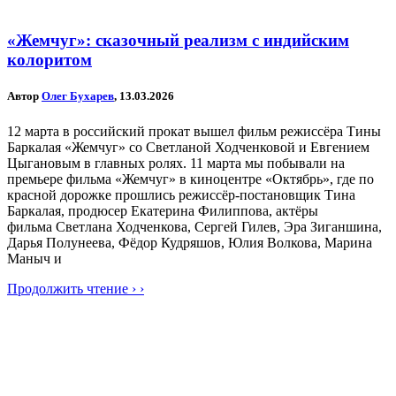
«Жемчуг»: сказочный реализм с индийским
колоритом
Автор
Олег Бухарев
, 13.03.2026
12 марта в российский прокат вышел фильм режиссёра Тины
Баркалая «Жемчуг» со Светланой Ходченковой и Евгением
Цыгановым в главных ролях. 11 марта мы побывали на
премьере фильма «Жемчуг» в киноцентре «Октябрь», где по
красной дорожке прошлись режиссёр-постановщик Тина
Баркалая, продюсер Екатерина Филиппова, актёры
фильма Светлана Ходченкова, Сергей Гилев, Эра Зиганшина,
Дарья Полунеева, Фёдор Кудряшов, Юлия Волкова, Марина
Маныч и
Продолжить чтение › ›