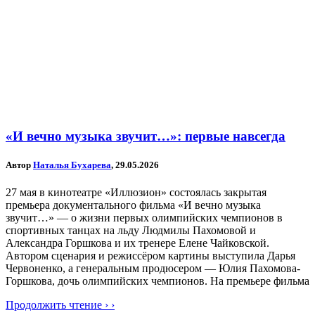
«И вечно музыка звучит…»: первые навсегда
Автор
Наталья Бухарева
, 29.05.2026
27 мая в кинотеатре «Иллюзион» состоялась закрытая
премьера документального фильма «И вечно музыка
звучит…» — о жизни первых олимпийских чемпионов в
спортивных танцах на льду Людмилы Пахомовой и
Александра Горшкова и их тренере Елене Чайковской.
Автором сценария и режиссёром картины выступила Дарья
Червоненко, а генеральным продюсером — Юлия Пахомова-
Горшкова, дочь олимпийских чемпионов. На премьере фильма
Продолжить чтение › ›