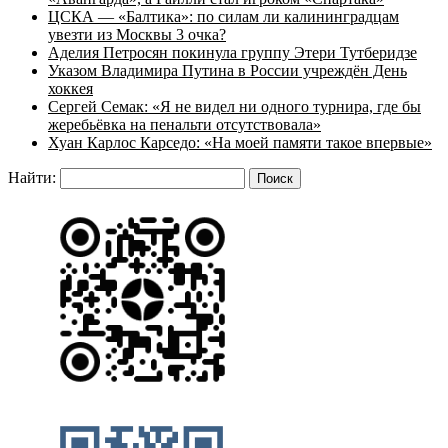
ЦСКА — «Балтика»: по силам ли калининградцам
увезти из Москвы 3 очка?
Аделия Петросян покинула группу Этери Тутберидзе
Указом Владимира Путина в России учреждён День
хоккея
Сергей Семак: «Я не видел ни одного турнира, где бы
жеребьёвка на пенальти отсутствовала»
Хуан Карлос Карседо: «На моей памяти такое впервые»
Найти: