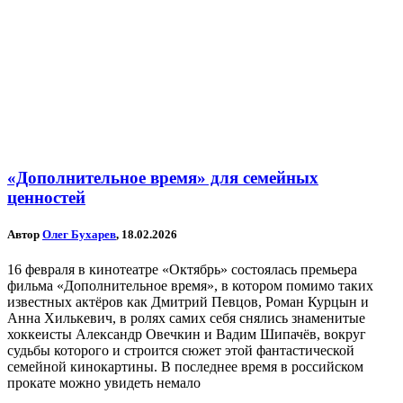
«Дополнительное время» для семейных
ценностей
Автор
Олег Бухарев
, 18.02.2026
16 февраля в кинотеатре «Октябрь» состоялась премьера
фильма «Дополнительное время», в котором помимо таких
известных актёров как Дмитрий Певцов, Роман Курцын и
Анна Хилькевич, в ролях самих себя снялись знаменитые
хоккеисты Александр Овечкин и Вадим Шипачёв, вокруг
судьбы которого и строится сюжет этой фантастической
семейной кинокартины. В последнее время в российском
прокате можно увидеть немало