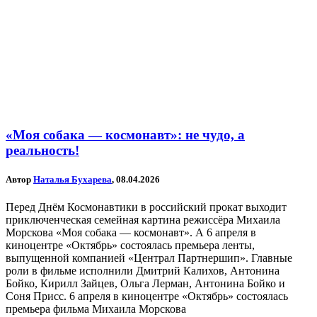
«Моя собака — космонавт»: не чудо, а
реальность!
Автор
Наталья Бухарева
, 08.04.2026
Перед Днём Космонавтики в российский прокат выходит
приключенческая семейная картина режиссёра Михаила
Морскова «Моя собака — космонавт». А 6 апреля в
киноцентре «Октябрь» состоялась премьера ленты,
выпущенной компанией «Централ Партнершип». Главные
роли в фильме исполнили Дмитрий Калихов, Антонина
Бойко, Кирилл Зайцев, Ольга Лерман, Антонина Бойко и
Соня Присс. 6 апреля в киноцентре «Октябрь» состоялась
премьера фильма Михаила Морскова