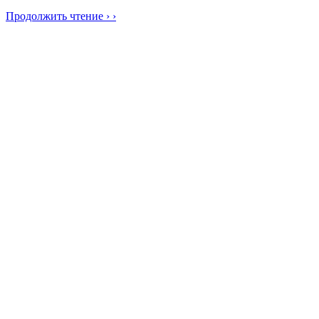
Продолжить чтение › ›