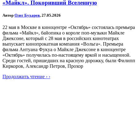
«Майкл». Покоривший Вселенную
Автор
Олег Бухарев
, 27.05.2026
22 мая в Москве в киноцентре «Октябрь» состоялась премьера
фильма «Майкл», байопика о короле поп-музыки Майкле
Джексоне, который с 28 мая в российских кинотеатрах
выпускает кинопрокатная компания «Вольга». Премьера
фильма Антуана Фукуа о Майкле Джексоне в киноцентре
«Октябрь» получилась по-настоящему яркой и насыщенной.
Среди гостей, пришедших на красную дорожку, были Филипп
Киркоров, Александр Петров, Прохор
Продолжить чтение › ›