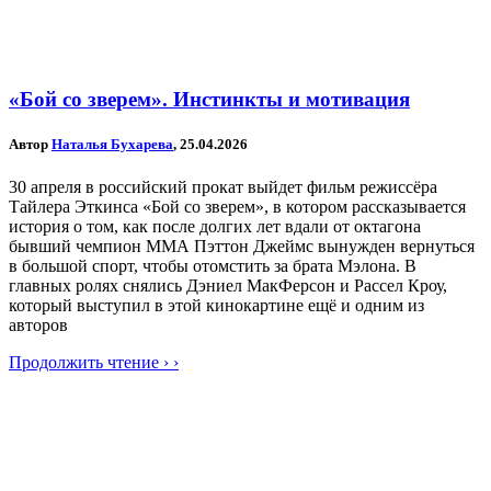
«Бой со зверем». Инстинкты и мотивация
Автор
Наталья Бухарева
, 25.04.2026
30 апреля в российский прокат выйдет фильм режиссёра
Тайлера Эткинса «Бой со зверем», в котором рассказывается
история о том, как после долгих лет вдали от октагона
бывший чемпион MMA Пэттон Джеймс вынужден вернуться
в большой спорт, чтобы отомстить за брата Мэлона. В
главных ролях снялись Дэниел МакФерсон и Рассел Кроу,
который выступил в этой кинокартине ещё и одним из
авторов
Продолжить чтение › ›