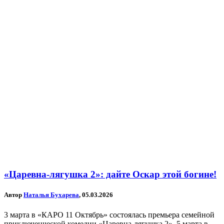
«Царевна-лягушка 2»: дайте Оскар этой богине!
Автор
Наталья Бухарева
, 05.03.2026
3 марта в «КАРО 11 Октябрь» состоялась премьера семейной
приключенческой комедии «Царевна-лягушка 2». 5 марта в