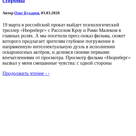
стороны
Автор
Олег Бухарев
, 03.03.2026
19 марта в российский прокат выйдет психологический
триллер «Нюрнберг» с Расселом Кроу и Рами Малеком в
главных ролях. А мы посетили пресс-показ фильма, сюжет
которого предлагает зрителям глубокое погружение в
напряженную интеллектуальную дуэль в исполнении
оскароносных актёров, и делимся своими первыми
впечатлениями от просмотра. Просмотр фильма «Нюрнберг»
вызвал у меня смешанные чувства: с одной стороны
Продолжить чтение › ›