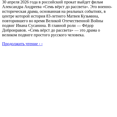
30 апреля 2026 года в российский прокат выйдет фильм
Александра Андреева «Семь вёрст до рассвета». Это военно-
историческая драма, основанная на реальных событиях, в
центре которой история 83-летнего Матвея Кузьмина,
повторившего во время Великой Отечественной Войны
подвиг Ивана Сусанина. В главной роли — Фёдор
Добронравов. «Семь вёрст до рассвета» — это драма о
великом подвиге простого русского человека.
Продолжить чтение › ›