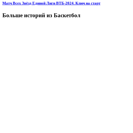
Матч Всех Звёзд Единой Лиги ВТБ-2024. Ключ на старт
Больше историй из Баскетбол