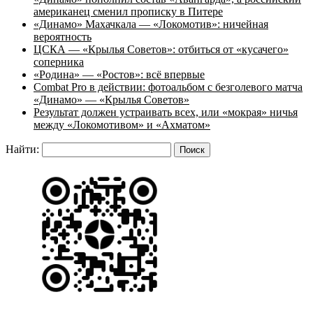
американец сменил прописку в Питере
«Динамо» Махачкала — «Локомотив»: ничейная
вероятность
ЦСКА — «Крылья Советов»: отбиться от «кусачего»
соперника
«Родина» — «Ростов»: всё впервые
Combat Pro в действии: фотоальбом с безголевого матча
«Динамо» — «Крылья Советов»
Результат должен устраивать всех, или «мокрая» ничья
между «Локомотивом» и «Ахматом»
Найти: