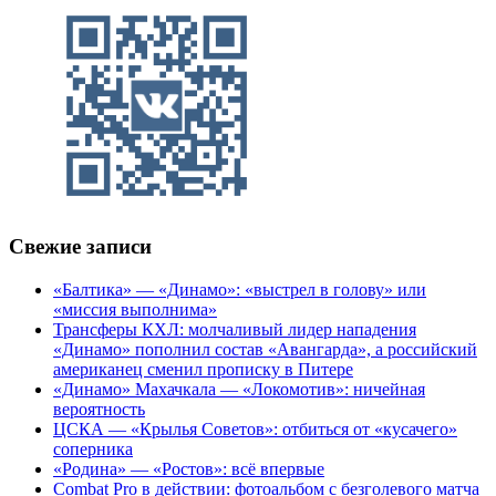
Свежие записи
«Балтика» — «Динамо»: «выстрел в голову» или
«миссия выполнима»
Трансферы КХЛ: молчаливый лидер нападения
«Динамо» пополнил состав «Авангарда», а российский
американец сменил прописку в Питере
«Динамо» Махачкала — «Локомотив»: ничейная
вероятность
ЦСКА — «Крылья Советов»: отбиться от «кусачего»
соперника
«Родина» — «Ростов»: всё впервые
Combat Pro в действии: фотоальбом с безголевого матча