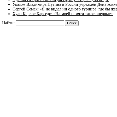
Указом Владимира Путина в России учреждён День хокк
Сергей Семак: «Я не видел ни одного турнира, где бы же
Хуан Карлос Карседо: «На моей памяти такое впервые»
Найти: