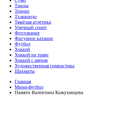
Сумо
Танцы
Теннис
Тхэквондо
Тяжёлая атлетика
Уличный спорт
Фехтование
Фигурное катание
Футбол
Хоккей
Хоккей на траве
Хоккей с мячом
Художественная гимнастика
Шахматы
Главная
Мини-футбол
Памяти Валентина Кожуханцева