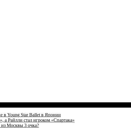
 в Young Star Ballet в Японии
, а Райлли стал игроком «Спартака»
 из Москвы 3 очка?