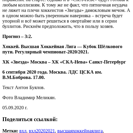
любым коллизиям. К тому же не факт, что пятничная неудача
не ляжет на плечи хоккеистов «Звезды» дамокловым мечом. А
в одном можно быть уверенным наверняка – встреча будет
упорной и всё может решиться в овертайме или в серии
буллитов. Рискнём предположить, что в пользу хозяев.
Прогноз – 3:2.
Хоккей. Высшая Хоккейная Лига — Кубок Шёлкового
пути. Регулярный чемпионат-2020/2021.
ХК «Звезда» Москва – ХК «СКА-Нева» Санкт-Петербург
6 сентября 2020 года. Москва. ЛДС ЦСКА им.
В.М.Боброва. 17.00.
Текст Антон Буялов.
Фото Владимир Меликян.
05.09.2020 г.
Поделиться ссылкой:
Метки:
вхл
,
вхл20202021
,
высшаяхоккейнаялига
,