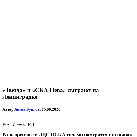
«Звезда» и «СКА-Нева» сыграют на
Ленинградке
Автор
Антон Буялов
, 05.09.2020
Post Views:
343
В воскресенье в ЛДС ЦСКА силами померятся столичная