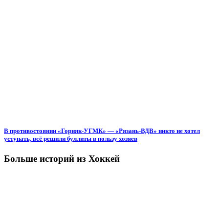
В противостоянии «Горняк-УГМК» — «Рязань-ВДВ» никто не хотел
уступать, всё решили буллиты в пользу хозяев
Больше историй из Хоккей