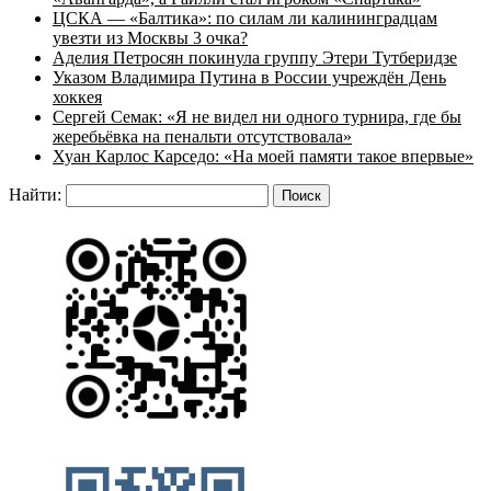
ЦСКА — «Балтика»: по силам ли калининградцам
увезти из Москвы 3 очка?
Аделия Петросян покинула группу Этери Тутберидзе
Указом Владимира Путина в России учреждён День
хоккея
Сергей Семак: «Я не видел ни одного турнира, где бы
жеребьёвка на пенальти отсутствовала»
Хуан Карлос Карседо: «На моей памяти такое впервые»
Найти: