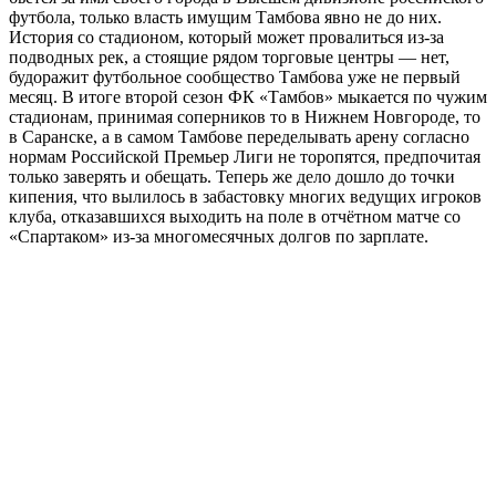
футбола, только власть имущим Тамбова явно не до них.
История со стадионом, который может провалиться из-за
подводных рек, а стоящие рядом торговые центры — нет,
будоражит футбольное сообщество Тамбова уже не первый
месяц. В итоге второй сезон ФК «Тамбов» мыкается по чужим
стадионам, принимая соперников то в Нижнем Новгороде, то
в Саранске, а в самом Тамбове переделывать арену согласно
нормам Российской Премьер Лиги не торопятся, предпочитая
только заверять и обещать. Теперь же дело дошло до точки
кипения, что вылилось в забастовку многих ведущих игроков
клуба, отказавшихся выходить на поле в отчётном матче со
«Спартаком» из-за многомесячных долгов по зарплате.