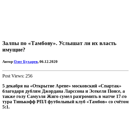
Залпы по «Тамбову». Услышат ли их власть
имущие?
Автор
Олег Бухарев
, 06.12.2020
Post Views:
256
5 декабря на «Открытие Арене» московский «Спартак»
благодаря дублям Джордана Ларссона и Эсекеля Понсе, а
также голу Самуэля Жиго сумел разгромить в матче 17-го
тура Тинькофф РПЛ футбольный клуб «Тамбов» со счётом
5:1.