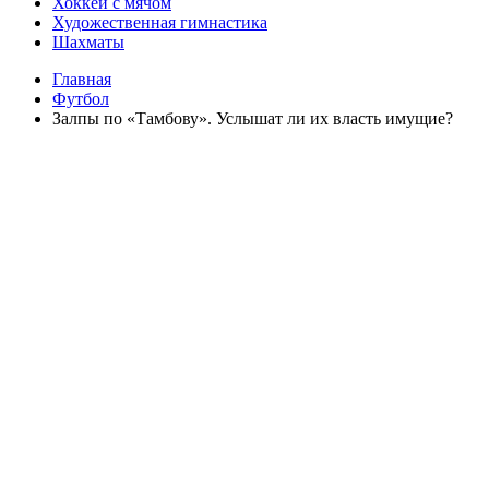
Хоккей с мячом
Художественная гимнастика
Шахматы
Главная
Футбол
Залпы по «Тамбову». Услышат ли их власть имущие?