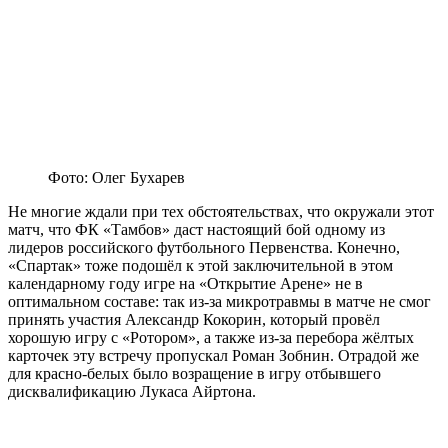
Фото: Олег Бухарев
Не многие ждали при тех обстоятельствах, что окружали этот
матч, что ФК «Тамбов» даст настоящий бой одному из
лидеров российского футбольного Первенства. Конечно,
«Спартак» тоже подошёл к этой заключительной в этом
календарному году игре на «Открытие Арене» не в
оптимальном составе: так из-за микротравмы в матче не смог
принять участия Александр Кокорин, который провёл
хорошую игру с «Ротором», а также из-за перебора жёлтых
карточек эту встречу пропускал Роман Зобнин. Отрадой же
для красно-белых было возращение в игру отбывшего
дисквалификацию Лукаса Айртона.