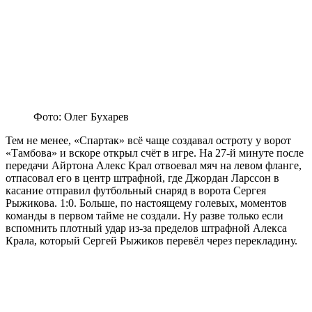
Фото: Олег Бухарев
Тем не менее, «Спартак» всё чаще создавал остроту у ворот
«Тамбова» и вскоре открыл счёт в игре. На 27-й минуте после
передачи Айртона Алекс Крал отвоевал мяч на левом фланге,
отпасовал его в центр штрафной, где Джордан Ларссон в
касание отправил футбольный снаряд в ворота Сергея
Рыжикова. 1:0. Больше, по настоящему голевых, моментов
команды в первом тайме не создали. Ну разве только если
вспомнить плотный удар из-за пределов штрафной Алекса
Крала, который Сергей Рыжиков перевёл через перекладину.