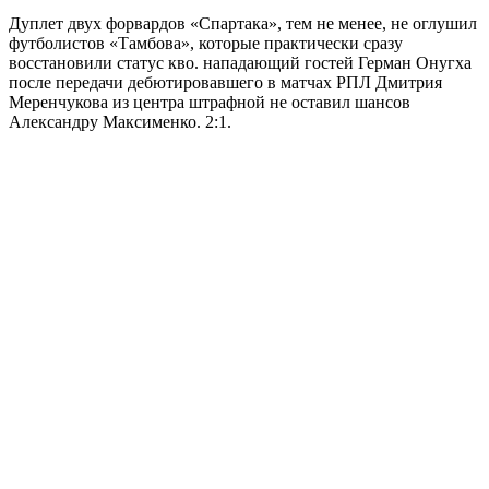
Дуплет двух форвардов «Спартака», тем не менее, не оглушил
футболистов «Тамбова», которые практически сразу
восстановили статус кво. нападающий гостей Герман Онугха
после передачи дебютировавшего в матчах РПЛ Дмитрия
Меренчукова из центра штрафной не оставил шансов
Александру Максименко. 2:1.