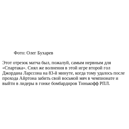
Фото: Олег Бухарев
Этот отрезок матча был, пожалуй, самым нервным для
«Спартака». Снял же волнения в этой игре второй гол
Джордана Ларссона на 83-й минуте, когда тому удалось после
прохода Айртона забить свой восьмой мяч в чемпионате и
выйти в лидеры в гонке бомбардиров Тинькофф РПЛ.