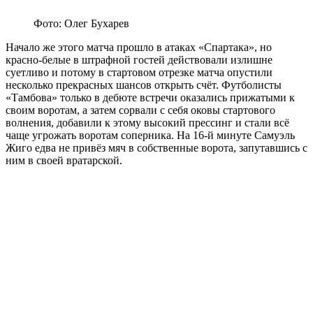
Фото: Олег Бухарев
Начало же этого матча прошло в атаках «Спартака», но
красно-белые в штрафной гостей действовали излишне
суетливо и потому в стартовом отрезке матча опустили
несколько прекрасных шансов открыть счёт. Футболисты
«Тамбова» только в дебюте встречи оказались прижатыми к
своим воротам, а затем сорвали с себя оковы стартового
волнения, добавили к этому высокий прессинг и стали всё
чаще угрожать воротам соперника. На 16-й минуте Самуэль
Жиго едва не привёз мяч в собственные ворота, запутавшись с
ним в своей вратарской.