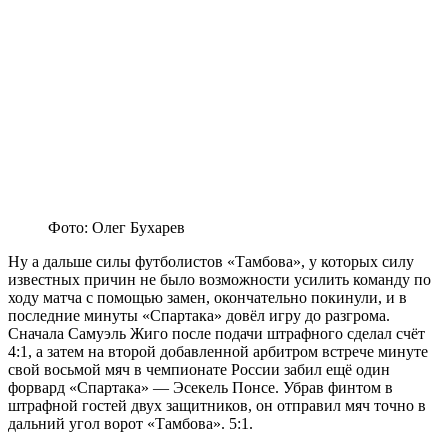
Фото: Олег Бухарев
Ну а дальше силы футболистов «Тамбова», у которых силу
известных причин не было возможности усилить команду по
ходу матча с помощью замен, окончательно покинули, и в
последние минуты «Спартака» довёл игру до разгрома.
Сначала Самуэль Жиго после подачи штрафного сделал счёт
4:1, а затем на второй добавленной арбитром встрече минуте
свой восьмой мяч в чемпионате России забил ещё один
форвард «Спартака» — Эсекель Понсе. Убрав финтом в
штрафной гостей двух защитников, он отправил мяч точно в
дальний угол ворот «Тамбова». 5:1.