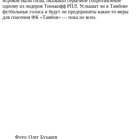
игроков были силы, оказывал серьёзное сопротивление
одному из лидеров Тинькофф РПЛ. Услышат ли в Тамбове
футбольные голоса и будут ли предприняты какие-то меры
для спасения ФК «Тамбов» — пока не ясно.
Фото: Олег Бухарев