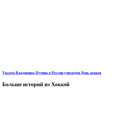
Указом Владимира Путина в России учреждён День хоккея
Больше историй из Хоккей