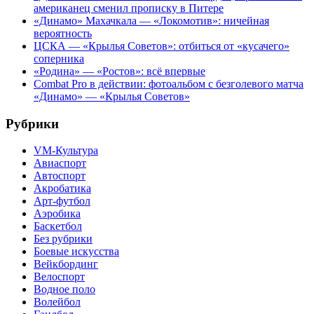
американец сменил прописку в Питере
«Динамо» Махачкала — «Локомотив»: ничейная
вероятность
ЦСКА — «Крылья Советов»: отбиться от «кусачего»
соперника
«Родина» — «Ростов»: всё впервые
Combat Pro в действии: фотоальбом с безголевого матча
«Динамо» — «Крылья Советов»
Рубрики
VM-Культура
Авиаспорт
Автоспорт
Акробатика
Арт-футбол
Аэробика
Баскетбол
Без рубрики
Боевые искусства
Вейкбординг
Велоспорт
Водное поло
Волейбол