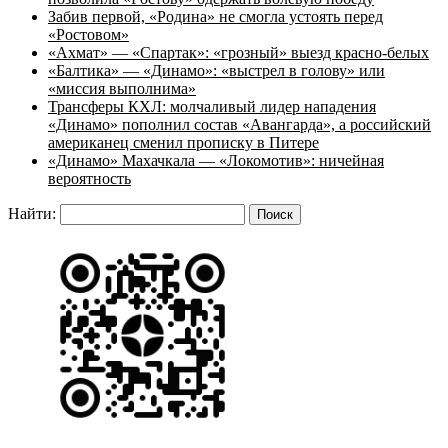
Забив первой, «Родина» не смогла устоять перед
«Ростовом»
«Ахмат» — «Спартак»: «грозный» выезд красно-белых
«Балтика» — «Динамо»: «выстрел в голову» или
«миссия выполнима»
Трансферы КХЛ: молчаливый лидер нападения
«Динамо» пополнил состав «Авангарда», а российский
американец сменил прописку в Питере
«Динамо» Махачкала — «Локомотив»: ничейная
вероятность
Найти: