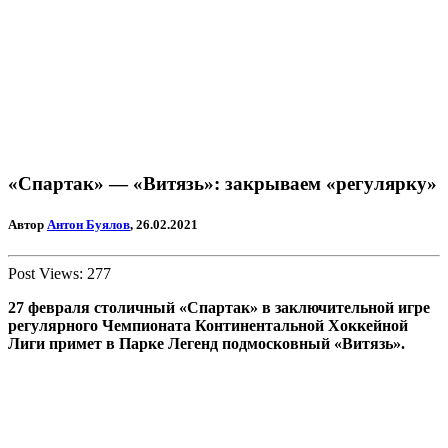
«Спартак» — «Витязь»: закрываем «регулярку»
Автор
Антон Буялов
, 26.02.2021
Post Views:
277
27 февраля столичный «Спартак» в заключительной игре
регулярного Чемпионата Континентальной Хоккейной
Лиги примет в Парке Легенд подмосковный «Витязь».