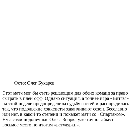
Фото: Олег Бухарев
Этот матч мог бы стать решающим для обеих команд за право
сыграть в плей-офф. Однако ситуация, а точнее игра «Витязя»
на этой неделе предопределила судьбу гостей и распорядилась
так, что подольские хоккеисты заканчивают сезон. Бесславно
или нет, в какой-то степени и покажет матч со «Спартаком».
Ну а сами подопечные Олега Знарка уже точно займут
восьмое место по итогам «регулярки».