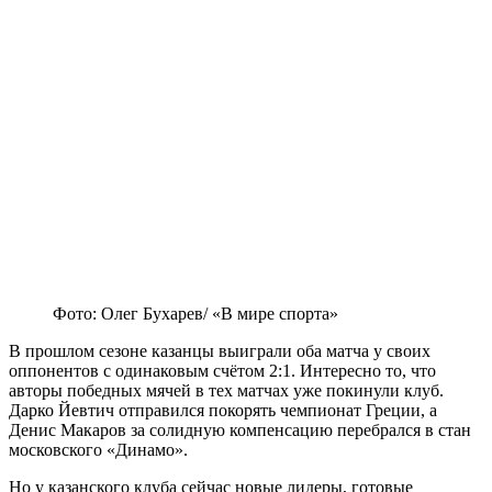
Фото: Олег Бухарев/ «В мире спорта»
В прошлом сезоне казанцы выиграли оба матча у своих
оппонентов с одинаковым счётом 2:1. Интересно то, что
авторы победных мячей в тех матчах уже покинули клуб.
Дарко Йевтич отправился покорять чемпионат Греции, а
Денис Макаров за солидную компенсацию перебрался в стан
московского «Динамо».
Но у казанского клуба сейчас новые лидеры, готовые