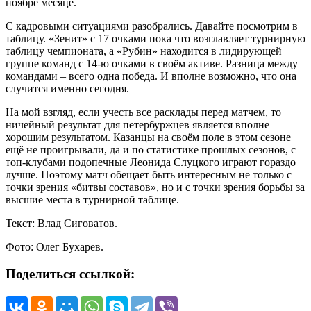
ноябре месяце.
С кадровыми ситуациями разобрались. Давайте посмотрим в
таблицу. «Зенит» с 17 очками пока что возглавляет турнирную
таблицу чемпионата, а «Рубин» находится в лидирующей
группе команд с 14-ю очками в своём активе. Разница между
командами – всего одна победа. И вполне возможно, что она
случится именно сегодня.
На мой взгляд, если учесть все расклады перед матчем, то
ничейный результат для петербуржцев является вполне
хорошим результатом. Казанцы на своём поле в этом сезоне
ещё не проигрывали, да и по статистике прошлых сезонов, с
топ-клубами подопечные Леонида Слуцкого играют гораздо
лучше. Поэтому матч обещает быть интересным не только с
точки зрения «битвы составов», но и с точки зрения борьбы за
высшие места в турнирной таблице.
Текст: Влад Сиговатов.
Фото: Олег Бухарев.
Поделиться ссылкой: