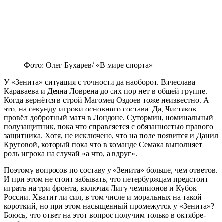
Фото: Олег Бухарев/ «В мире спорта»
У «Зенита» ситуация с точности да наоборот. Вячеслава
Караваева и Деяна Ловрена до сих пор нет в общей группе.
Когда вернётся в строй Магомед Оздоев тоже неизвестно. А
это, на секунду, игроки основного состава. Да, Чистяков
провёл добротный матч в Лондоне. Сутормин, номинальный
полузащитник, пока что справляется с обязанностью правого
защитника. Хотя, не исключено, что на поле появится и Данил
Круговой, который пока что в команде Семака выполняет
роль игрока на случай «а что, а вдруг».
Поэтому вопросов по составу у «Зенита» больше, чем ответов.
И при этом не стоит забывать, что петербуржцам предстоит
играть на три фронта, включая Лигу чемпионов и Кубок
России. Хватит ли сил, в том числе и моральных на такой
короткий, но при этом насыщенный промежуток у «Зенита»?
Боюсь, что ответ на этот вопрос получим только в октябре-