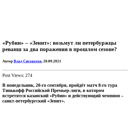
«Рубин» – «Зенит»: возьмут ли петербуржцы
реванш за два поражения в прошлом сезоне?
Автор
Влад Сиговатов
, 20.09.2021
Post Views:
274
В понедельник, 20-го сентября, пройдёт матч 8-го тура
Тинькофф Российской Премьер-лиги, в котором
встретятся казанский «Рубин» и действующий чемпион –
санкт-петербургский «Зенит».