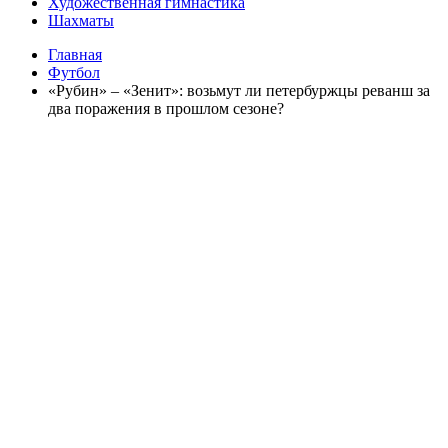
Художественная гимнастика
Шахматы
Главная
Футбол
«Рубин» – «Зенит»: возьмут ли петербуржцы реванш за
два поражения в прошлом сезоне?