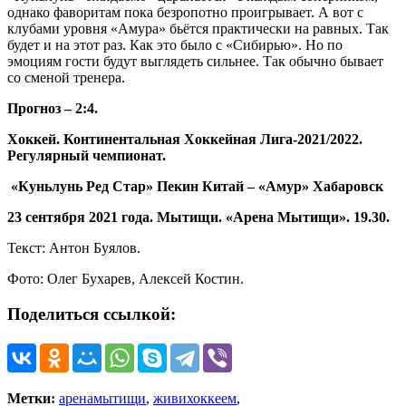
однако фаворитам пока безропотно проигрывает. А вот с
клубами уровня «Амура» бьётся практически на равных. Так
будет и на этот раз. Как это было с «Сибирью». Но по
эмоциям гости будут выглядеть сильнее. Так обычно бывает
со сменой тренера.
Прогноз – 2:4.
Хоккей. Континентальная Хоккейная Лига-2021/2022.
Регулярный чемпионат.
«Куньлунь Ред Стар» Пекин Китай – «Амур» Хабаровск
23 сентября 2021 года. Мытищи. «Арена Мытищи». 19.30.
Текст: Антон Буялов.
Фото: Олег Бухарев, Алексей Костин.
Поделиться ссылкой:
Метки:
аренамытищи
,
живихоккеем
,