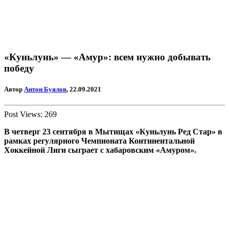
«Куньлунь» — «Амур»: всем нужно добывать
победу
Автор
Антон Буялов
, 22.09.2021
Post Views:
269
В четверг 23 сентября в Мытищах «Куньлунь Ред Стар» в
рамках регулярного Чемпионата Континентальной
Хоккейной Лиги сыграет с хабаровским «Амуром».