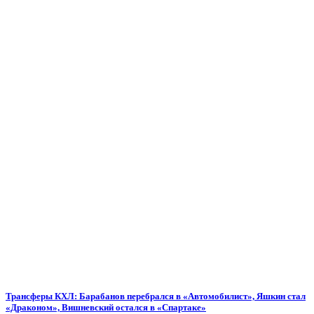
Трансферы КХЛ: Барабанов перебрался в «Автомобилист», Яшкин стал
«Драконом», Вишневский остался в «Спартаке»