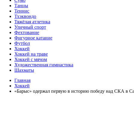
Сумо
Танцы
Теннис
Тхэквондо
Тяжёлая атлетика
Уличный спорт
Фехтование
Фигурное катание
Футбол
Хоккей
Хоккей на траве
Хоккей с мячом
Художественная гимнастика
Шахматы
Главная
Хоккей
«Барыс» одержал первую в историю победу над СКА в С