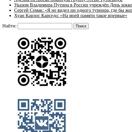
Указом Владимира Путина в России учреждён День хокк
Сергей Семак: «Я не видел ни одного турнира, где бы же
Хуан Карлос Карседо: «На моей памяти такое впервые»
Найти: