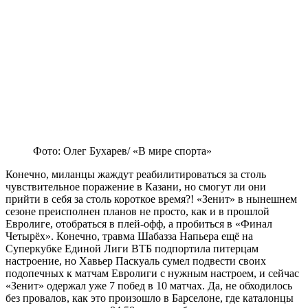
Фото: Олег Бухарев/ «В мире спорта»
Конечно, миланцы жаждут реабилитироваться за столь
чувствительное поражение в Казани, но смогут ли они
прийти в себя за столь короткое время?! «Зенит» в нынешнем
сезоне преисполнен планов не просто, как и в прошлой
Евролиге, отобраться в плей-офф, а пробиться в «Финал
Четырёх». Конечно, травма Шабазза Напьера ещё на
Суперкубке Единой Лиги ВТБ подпортила питерцам
настроение, но Хавьер Паскуаль сумел подвести своих
подопечных к матчам Евролиги с нужным настроем, и сейчас
«Зенит» одержал уже 7 побед в 10 матчах. Да, не обходилось
без провалов, как это произошло в Барселоне, где каталонцы