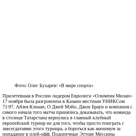
Фото: Олег Бухарев/ «В мире спорта»
Прилетевшая в Россию лидером Евролиги «Олимпия Милан»
17 ноября была разгромлена в Казани местным УНИКСом
71:97. Айзея Кэнаан, О Джей Мэйо, Джон Браун и компания с
самого начала того матча принялись доказывать, что команда
в столице Татарстана вернулась в главный клубный
европейский турнир не для того, чтобы просто поиграть с
завсегдатаями этого турнира, а бороться как минимум за
попадание в плей-офф. Подопечные Этторе Мессины