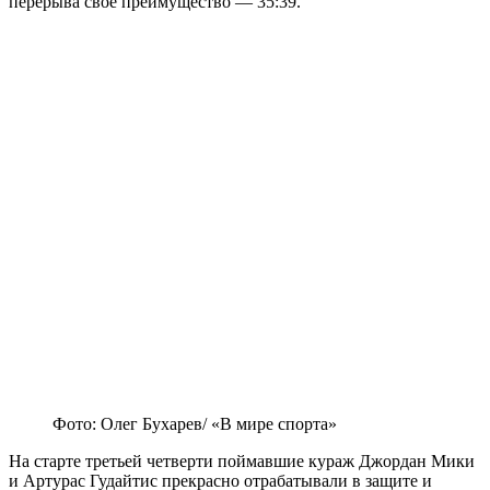
перерыва своё преимущество — 35:39.
Фото: Олег Бухарев/ «В мире спорта»
На старте третьей четверти поймавшие кураж Джордан Мики
и Артурас Гудайтис прекрасно отрабатывали в защите и