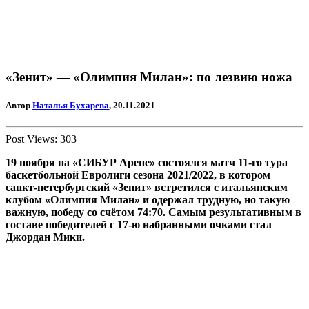
«Зенит» — «Олимпия Милан»: по лезвию ножа
Автор
Наталья Бухарева
, 20.11.2021
Post Views:
303
19 ноября на «СИБУР Арене» состоялся матч 11-го тура
баскетбольной Евролиги сезона 2021/2022, в котором
санкт-петербургский «Зенит» встретился с итальянским
клубом «Олимпия Милан» и одержал трудную, но такую
важную, победу со счётом 74:70. Самым результативным в
составе победителей с 17-ю набранными очками стал
Джордан Мики.