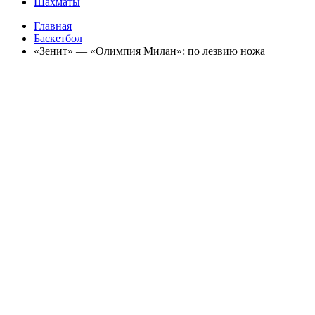
Шахматы
Главная
Баскетбол
«Зенит» — «Олимпия Милан»: по лезвию ножа