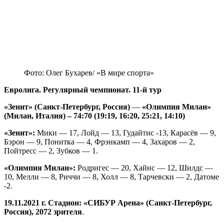
Фото: Олег Бухарев/ «В мире спорта»
Евролига. Регулярный чемпионат. 11-й тур
«Зенит» (Санкт-Петербург, Россия)
—
«Олимпия Милан»
(Милан, Италия) – 74:70 (19:19, 16:20, 25:21, 14:10)
«Зенит»:
Мики — 17, Лойд — 13, Гудайтис -13, Карасёв — 9,
Бэрон — 9, Понитка — 4, Фрэнкамп — 4, Захаров — 2,
Пойтресс — 2, Зубков — 1.
«Олимпия Милан»:
Родригес — 20, Хайнс — 12, Шилдс —
10, Мелли — 8, Риччи — 8, Холл — 8, Тарчевски — 2, Датоме
-2.
19.11.2021 г. Стадион: «СИБУР Арена» (Санкт-Петербург,
Россия), 2072 зрителя
.