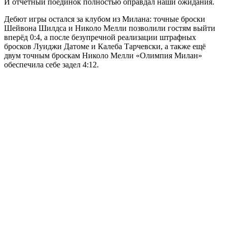
И отчётный поединок полностью оправдал наши ожидания.
Дебют игры остался за клубом из Милана: точные броски
Шейвона Шилдса и Николо Мелли позволили гостям выйти
вперёд 0:4, а после безупречной реализации штрафных
бросков Луиджи Датоме и Калеба Тарчевски, а также ещё
двум точным броскам Николо Мелли «Олимпия Милан»
обеспечила себе задел 4:12.