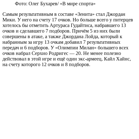
Фото: Олег Бухарев/ «В мире спорта»
Самым результативным в составе «Зенита» стал Джордан
Мики. У него на счету 17 очков. Но больше всего у питерцев
хотелось бы отметить Артураса Гудайтиса, набравшего 13
очков и сделавшего 7 подборов. Причём 5 из них были
совершены в атаке, а также Джордана Лойда, который к
набранным за игру 13 очкам добавил 7 результативных
передач и 6 подборов. У «Олимпии Милан» большего всех
очков набрал Серхио Родригес — 20. Не менее полезно
действовал в этой игре и ещё один экс-армеец, Кайл Хайнс,
на счету которого 12 очков и 8 подборов.