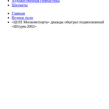
Художественная гимнастика
Шахматы
Главная
Водное поло
«ЦОП Москомспорта» дважды обыграл подмосковный
«Штурм-2002»