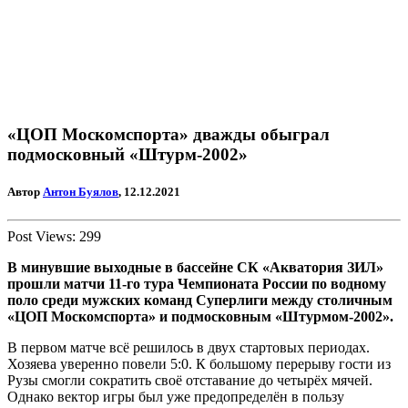
«ЦОП Москомспорта» дважды обыграл
подмосковный «Штурм-2002»
Автор
Антон Буялов
, 12.12.2021
Post Views:
299
В минувшие выходные в бассейне СК «Акватория ЗИЛ»
прошли матчи 11-го тура Чемпионата России по водному
поло среди мужских команд Суперлиги между столичным
«ЦОП Москомспорта» и подмосковным «Штурмом-2002».
В первом матче всё решилось в двух стартовых периодах.
Хозяева уверенно повели 5:0. К большому перерыву гости из
Рузы смогли сократить своё отставание до четырёх мячей.
Однако вектор игры был уже предопределён в пользу