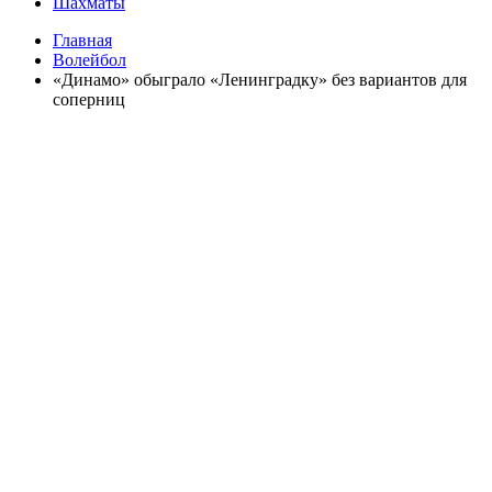
Шахматы
Главная
Волейбол
«Динамо» обыграло «Ленинградку» без вариантов для
соперниц