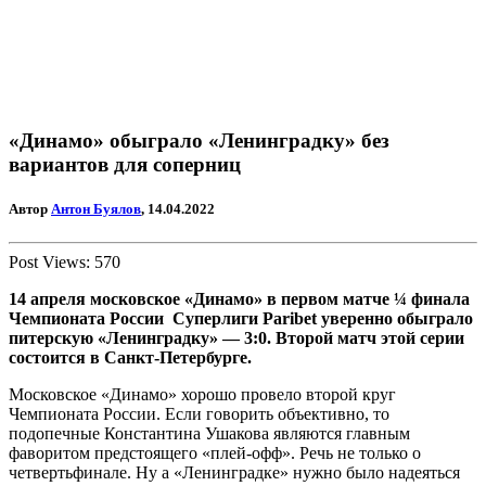
«Динамо» обыграло «Ленинградку» без
вариантов для соперниц
Автор
Антон Буялов
, 14.04.2022
Post Views:
570
14 апреля московское «Динамо» в первом матче ¼ финала
Чемпионата России
Суперлиги Paribe
t
уверенно обыграло
питерскую «Ленинградку» — 3:0. Второй матч этой серии
состоится в Санкт-Петербурге.
Московское «Динамо» хорошо провело второй круг
Чемпионата России. Если говорить объективно, то
подопечные Константина Ушакова являются главным
фаворитом предстоящего «плей-офф». Речь не только о
четвертьфинале. Ну а «Ленинградке» нужно было надеяться