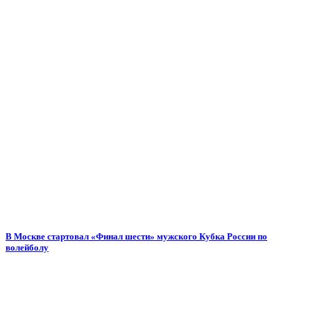
В Москве стартовал «Финал шести» мужского Кубка России по
волейболу