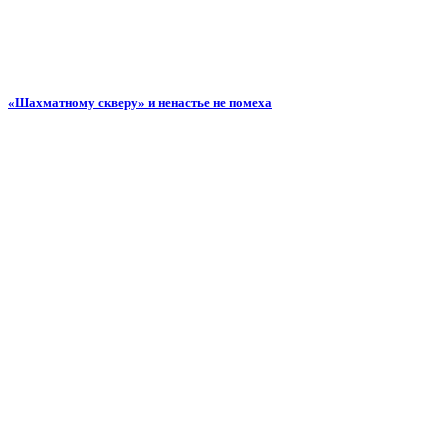
«Шахматному скверу» и ненастье не помеха