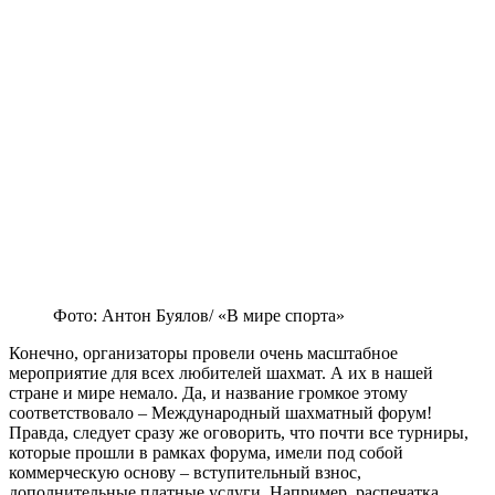
Фото: Антон Буялов/ «В мире спорта»
Конечно, организаторы провели очень масштабное
мероприятие для всех любителей шахмат. А их в нашей
стране и мире немало. Да, и название громкое этому
соответствовало – Международный шахматный форум!
Правда, следует сразу же оговорить, что почти все турниры,
которые прошли в рамках форума, имели под собой
коммерческую основу – вступительный взнос,
дополнительные платные услуги. Например, распечатка