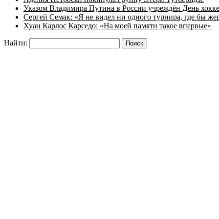
Указом Владимира Путина в России учреждён День хокк
Сергей Семак: «Я не видел ни одного турнира, где бы же
Хуан Карлос Карседо: «На моей памяти такое впервые»
Найти: