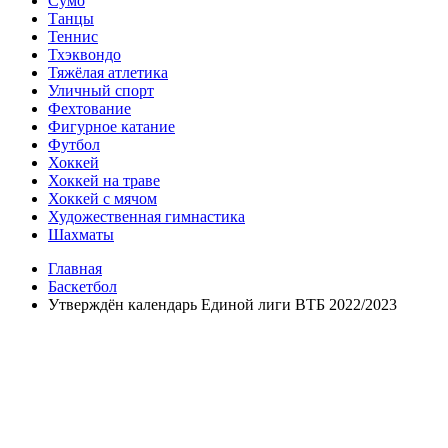
Сумо
Танцы
Теннис
Тхэквондо
Тяжёлая атлетика
Уличный спорт
Фехтование
Фигурное катание
Футбол
Хоккей
Хоккей на траве
Хоккей с мячом
Художественная гимнастика
Шахматы
Главная
Баскетбол
Утверждён календарь Единой лиги ВТБ 2022/2023