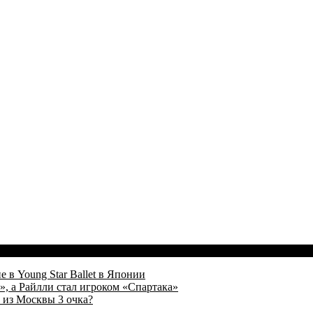
 в Young Star Ballet в Японии
, а Райлли стал игроком «Спартака»
 из Москвы 3 очка?