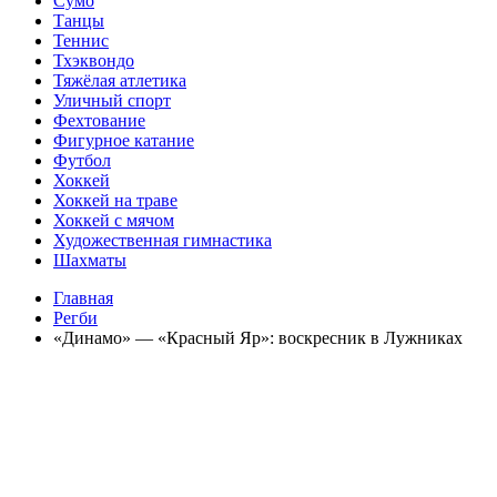
Сумо
Танцы
Теннис
Тхэквондо
Тяжёлая атлетика
Уличный спорт
Фехтование
Фигурное катание
Футбол
Хоккей
Хоккей на траве
Хоккей с мячом
Художественная гимнастика
Шахматы
Главная
Регби
«Динамо» — «Красный Яр»: воскресник в Лужниках