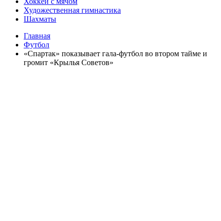
Хоккей с мячом
Художественная гимнастика
Шахматы
Главная
Футбол
«Спартак» показывает гала-футбол во втором тайме и
громит «Крылья Советов»