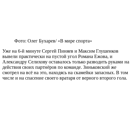
Фото: Олег Бухарев/ «В мире спорта»
Уже на 6-й минуте Сергей Пиняев и Максим Глушенков
вывели практически на пустой угол Романа Ежова, и
Александру Селихову оставалось только разводить руками на
действия своих партнёров по команде. Зиньковский же
смотрел на всё на это, находясь на скамейки запасных. В том
числе и на спасение своего вратаря от верного второго гола.