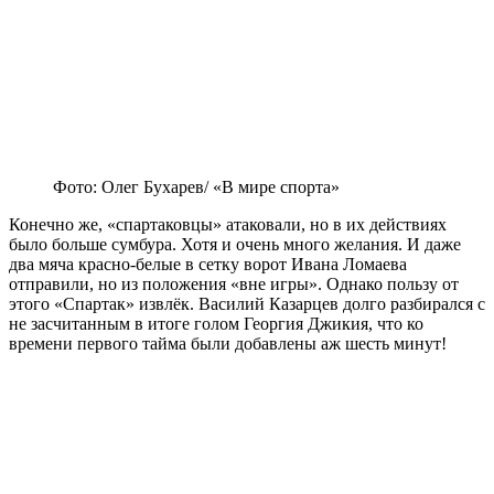
Фото: Олег Бухарев/ «В мире спорта»
Конечно же, «спартаковцы» атаковали, но в их действиях
было больше сумбура. Хотя и очень много желания. И даже
два мяча красно-белые в сетку ворот Ивана Ломаева
отправили, но из положения «вне игры». Однако пользу от
этого «Спартак» извлёк. Василий Казарцев долго разбирался с
не засчитанным в итоге голом Георгия Джикия, что ко
времени первого тайма были добавлены аж шесть минут!