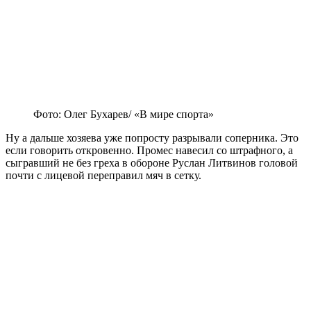
Фото: Олег Бухарев/ «В мире спорта»
Ну а дальше хозяева уже попросту разрывали соперника. Это
если говорить откровенно. Промес навесил со штрафного, а
сыгравший не без греха в обороне Руслан Литвинов головой
почти с лицевой переправил мяч в сетку.