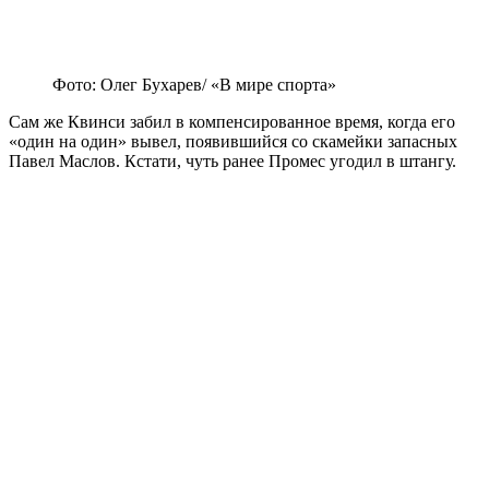
Фото: Олег Бухарев/ «В мире спорта»
Сам же Квинси забил в компенсированное время, когда его
«один на один» вывел, появившийся со скамейки запасных
Павел Маслов. Кстати, чуть ранее Промес угодил в штангу.