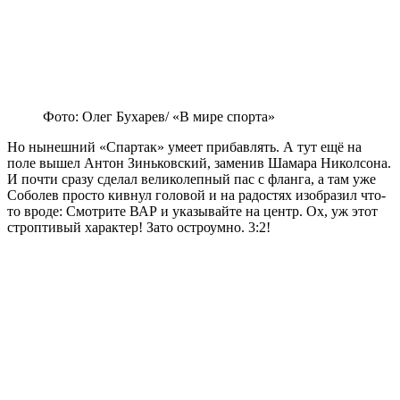
Фото: Олег Бухарев/ «В мире спорта»
Но нынешний «Спартак» умеет прибавлять. А тут ещё на
поле вышел Антон Зиньковский, заменив Шамара Николсона.
И почти сразу сделал великолепный пас с фланга, а там уже
Соболев просто кивнул головой и на радостях изобразил что-
то вроде: Смотрите ВАР и указывайте на центр. Ох, уж этот
строптивый характер! Зато остроумно. 3:2!