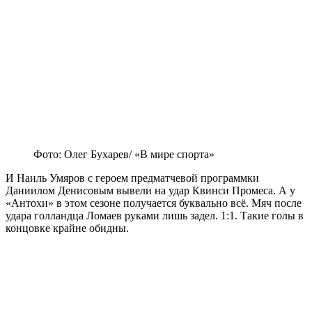
Фото: Олег Бухарев/ «В мире спорта»
И Наиль Умяров с героем предматчевой программки
Даниилом Денисовым вывели на удар Квинси Промеса. А у
«Антохи» в этом сезоне получается буквально всё. Мяч после
удара голландца Ломаев руками лишь задел. 1:1. Такие голы в
концовке крайне обидны.