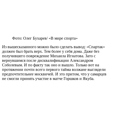
Фото: Олег Бухарев/ «В мире спорта»
Из вышесказанного можно было сделать вывод: «Спартак»
должен был брать верх. Тем более у себя дома. Даже без
получившего повреждение Михаила Игнатова. Зато с
вернувшимся после дисквалификации Александром
Соболевым. И по факту так оно и вышло. Только вот на
протяжении почти всего первого тайма волжане выглядели
предпочтительнее москвичей. И это притом, что у самарцев
не смогли принять участие в матче Горшков и Якуба.