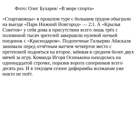
Фото: Олег Бухарев/ «В мире спорта»
«Спартаковцы» в прошлом туре с большим трудом обыграли
на выезде «Пари Нижний Новгород» — 2:1. А «Крылья
Советов» у себя дома в присутствии всего лишь трёх с
половиной тысяч зрителей завершили нулевой ничьей
поединок с «Краснодаром». Подопечные Гильермо Абаскаля
занимали перед отчётным матчем четвёртое место с
претензией подняться на второе, забивая в среднем более двух
мячей за игру. Команда Игоря Осинькина находилась на
одиннадцатой строчке, поразив ворота соперников всего
десять раз. И в текущем сезоне дифирамбы волжанам уже
никто не поёт.