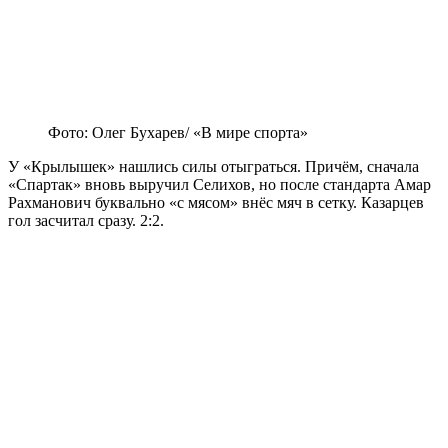
Фото: Олег Бухарев/ «В мире спорта»
У «Крылышек» нашлись силы отыграться. Причём, сначала
«Спартак» вновь выручил Селихов, но после стандарта Амар
Рахманович буквально «с мясом» внёс мяч в сетку. Казарцев
гол засчитал сразу. 2:2.