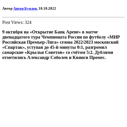
Автор
Антон Буялов
, 10.10.2022
Post Views:
324
9 октября
на «Открытие Банк Арене»
в матче
двенадцатого тура Чемпионата России по футболу «МИР
Российская Премьер-Лига» сезона 2022/2023
московский
«Спартак»
, уступая до 45-й минуты 0:1,
разгромил
самарские «Крылья Советов» со счётом 5:2. Дублями
отметились Александр Соболев и Квинси Промес.