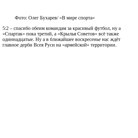
Фото: Олег Бухарев/ «В мире спорта»
5:2 – спасибо обеим командам за красивый футбол, ну а
«Спартак» пока третий, а «Крылья Советов» всё также
одиннадцатые. Ну а в ближайшее воскресенье нас ждёт
главное дерби Всея Руси на «армейской» территории.