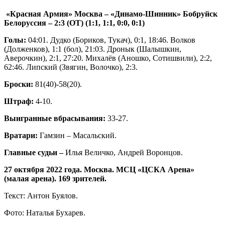
«Красная Армия» Москва – «Динамо-Шинник» Бобруйск
Белоруссия – 2:3 (ОТ) (1:1, 1:1, 0:0, 0:1)
Голы:
04:01. Дудко (Бориков, Тукач), 0:1, 18:46. Волков
(Долженков), 1:1 (бол), 21:03. Дронык (Шалышкин,
Аверочкин), 2:1, 27:20. Михалёв (Аношко, Сотишвили), 2:2,
62:46. Липский (Звягин, Волочко), 2:3.
Броски:
81(40)-58(20).
Штраф:
4-10.
Выигранные вбрасывания:
33-27.
Вратари:
Гамзин – Масальский.
Главные судьи –
Илья Величко, Андрей Воронцов.
27 октября 2022 года. Москва. МСЦ «ЦСКА Арена»
(малая арена). 169 зрителей.
Текст: Антон Буялов.
Фото: Наталья Бухарев.