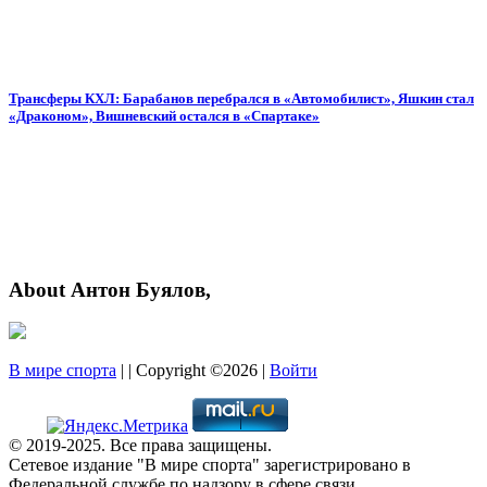
Трансферы КХЛ: Барабанов перебрался в «Автомобилист», Яшкин стал
«Драконом», Вишневский остался в «Спартаке»
About Антон Буялов,
В мире спорта
| | Copyright ©2026 |
Войти
© 2019-2025. Все права защищены.
Сетевое издание "В мире спорта" зарегистрировано в
Федеральной службе по надзору в сфере связи,