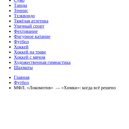
Сумо
Танцы
Теннис
Тхэквондо
Тяжёлая атлетика
Уличный спорт
Фехтование
Фигурное катание
Футбол
Хоккей
Хоккей на траве
Хоккей с мячом
Художественная гимнастика
Шахматы
Главная
Футбол
МФЛ. «Локомотив» — «Химки»: когда всё решено