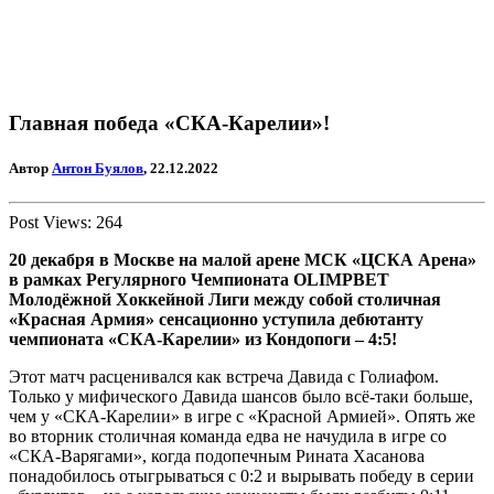
Главная победа «СКА-Карелии»!
Автор
Антон Буялов
, 22.12.2022
Post Views:
264
20 декабря в Москве на малой арене МСК «ЦСКА Арена»
в рамках Регулярного Чемпионата OLIMPBET
Молодёжной Хоккейной Лиги между собой столичная
«Красная Армия» сенсационно уступила дебютанту
чемпионата «СКА-Карелии» из Кондопоги – 4:5!
Этот матч расценивался как встреча Давида с Голиафом.
Только у мифического Давида шансов было всё-таки больше,
чем у «СКА-Карелии» в игре с «Красной Армией». Опять же
во вторник столичная команда едва не начудила в игре со
«СКА-Варягами», когда подопечным Рината Хасанова
понадобилось отыгрываться с 0:2 и вырывать победу в серии