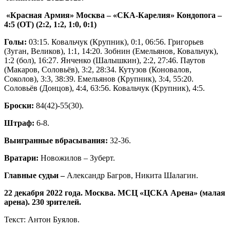
«Красная Армия» Москва – «СКА-Карелия» Кондопога –
4:5 (ОТ) (2:2, 1:2, 1:0, 0:1)
Голы:
03:15. Ковальчук (Крупник), 0:1, 06:56. Григорьев
(Зуган, Великов), 1:1, 14:20. Зобнин (Емельянов, Ковальчук),
1:2 (бол), 16:27. Янченко (Шалышкин), 2:2, 27:46. Паутов
(Макаров, Соловьёв), 3:2, 28:34. Кутузов (Коновалов,
Соколов), 3:3, 38:39. Емельянов (Крупник), 3:4, 55:20.
Соловьёв (Донцов), 4:4, 63:56. Ковальчук (Крупник), 4:5.
Броски:
84(42)-55(30).
Штраф:
6-8.
Выигранные вбрасывания:
32-36.
Вратари:
Новожилов – Зуберт.
Главные судьи –
Александр Багров, Никита Шалагин.
22 декабря 2022 года. Москва. МСЦ «ЦСКА Арена» (малая
арена). 230 зрителей.
Текст: Антон Буялов.