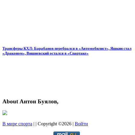
Трансферы КХЛ: Барабанов перебрался в «Автомобилист», Яшкин стал
«Драконом», Вишневский остался в «Спартаке»
About Антон Буялов,
В мире спорта
| | Copyright ©2026 |
Войти