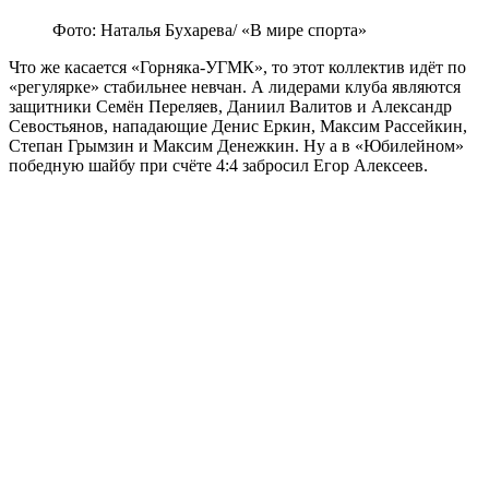
Фото: Наталья Бухарева/ «В мире спорта»
Что же касается «Горняка-УГМК», то этот коллектив идёт по
«регулярке» стабильнее невчан. А лидерами клуба являются
защитники Семён Переляев, Даниил Валитов и Александр
Севостьянов, нападающие Денис Еркин, Максим Рассейкин,
Степан Грымзин и Максим Денежкин. Ну а в «Юбилейном»
победную шайбу при счёте 4:4 забросил Егор Алексеев.