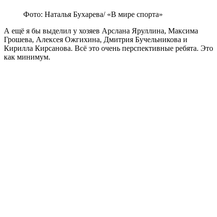
Фото: Наталья Бухарева/ «В мире спорта»
А ещё я бы выделил у хозяев Арслана Яруллина, Максима
Грошева, Алексея Ожгихина, Дмитрия Бучельникова и
Кирилла Кирсанова. Всё это очень перспективные ребята. Это
как минимум.