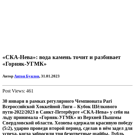
«СКА-Нева»: вода камень точит и разбивает
«Горняк-УГМК»
Автор
Антон Буялов
, 31.01.2023
Post Views:
461
30 января в рамках регулярного Чемпионата Pari
Всероссийской Хоккейной Лиги – Кубок Шёлкового
пути-2022/2023 в Санкт-Петербурге «СКА-Нева» у себя на
льду принимала «Горняк-УГМК» из Верхней Пышмы
Свердловской области. Хозяева одержали красивую победу
(5:2), ударно проведя второй период, сделав в нём задел для
успеха, когда забросили три безответные шайбы. Дубль