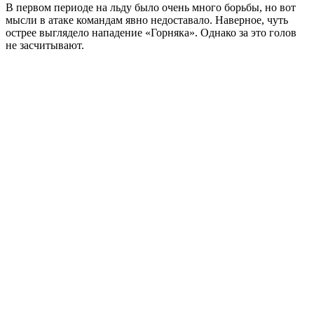
В первом периоде на льду было очень много борьбы, но вот
мысли в атаке командам явно недоставало. Наверное, чуть
острее выглядело нападение «Горняка». Однако за это голов
не засчитывают.