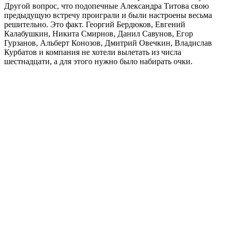
Другой вопрос, что подопечные Александра Титова свою
предыдущую встречу проиграли и были настроены весьма
решительно. Это факт. Георгий Бердюков, Евгений
Калабушкин, Никита Смирнов, Данил Савунов, Егор
Гурзанов, Альберт Конозов, Дмитрий Овечкин, Владислав
Курбатов и компания не хотели вылетать из числа
шестнадцати, а для этого нужно было набирать очки.