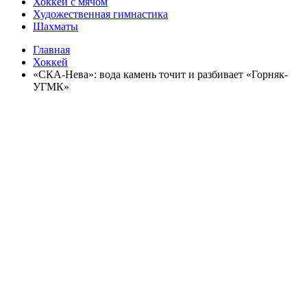
Хоккей с мячом
Художественная гимнастика
Шахматы
Главная
Хоккей
«СКА-Нева»: вода камень точит и разбивает «Горняк-
УГМК»