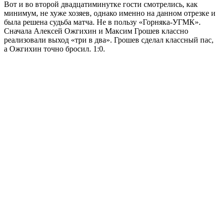
Вот и во второй двадцатиминутке гости смотрелись, как
минимум, не хуже хозяев, однако именно на данном отрезке и
была решена судьба матча. Не в пользу «Горняка-УГМК».
Сначала Алексей Ожгихин и Максим Грошев классно
реализовали выход «три в два». Грошев сделал классный пас,
а Ожгихин точно бросил. 1:0.