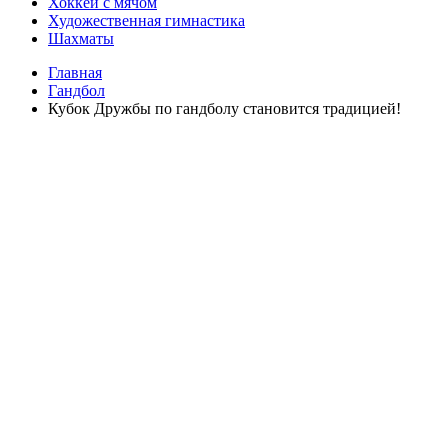
Хоккей с мячом
Художественная гимнастика
Шахматы
Главная
Гандбол
Кубок Дружбы по гандболу становится традицией!