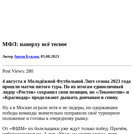
МФЛ: наверху всё теснее
Автор
Антон Буялов
, 05.08.2023
Post Views:
280
4 августа в Молодёжной Футбольной Лиге сезона 2023 года
прошли матчи пятого тура. По их итогам единоличный
лидер «Ростов» сохранил свои позиции, но «Локомотив» и
«Краснодар» продолжают дышать дончанам в спину.
Ну а в Москве играли хотя и не лидеры, но одержавшие
победы команды значительно поправили своё турнирное
положение и готовы к очередному рывку.
От «ФШМ» их болельщики уже ждут только побед. Причём,
небезосновательно. А вот «Урал» на старте сезона, хотя