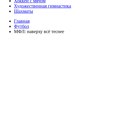
Хоккей с мячом
Художественная гимнастика
Шахматы
Главная
Футбол
МФЛ: наверху всё теснее