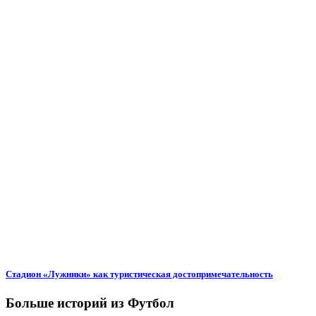
Стадион «Лужники» как туристическая достопримечательность
Больше историй из Футбол