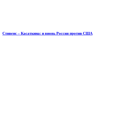
Стивенс – Касаткина: и вновь Россия против США