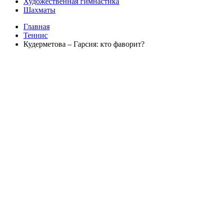
Художественная гимнастика
Шахматы
Главная
Теннис
Кудерметова – Гарсия: кто фаворит?