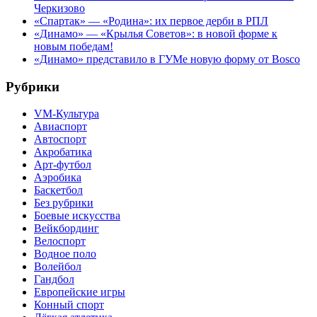
Черкизово
«Спартак» — «Родина»: их первое дерби в РПЛ
«Динамо» — «Крылья Советов»: в новой форме к
новым победам!
«Динамо» представило в ГУМе новую форму от Bosco
Рубрики
VM-Культура
Авиаспорт
Автоспорт
Акробатика
Арт-футбол
Аэробика
Баскетбол
Без рубрики
Боевые искусства
Вейкбординг
Велоспорт
Водное поло
Волейбол
Гандбол
Европейские игры
Конный спорт