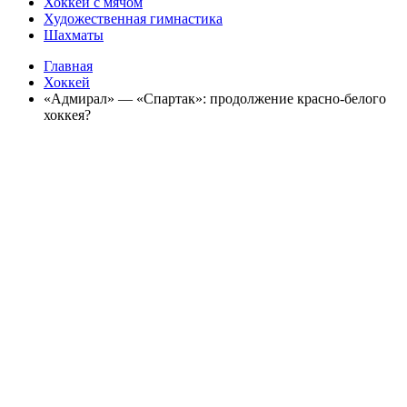
Хоккей с мячом
Художественная гимнастика
Шахматы
Главная
Хоккей
«Адмирал» — «Спартак»: продолжение красно-белого
хоккея?