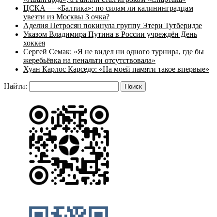
ЦСКА — «Балтика»: по силам ли калининградцам
увезти из Москвы 3 очка?
Аделия Петросян покинула группу Этери Тутберидзе
Указом Владимира Путина в России учреждён День
хоккея
Сергей Семак: «Я не видел ни одного турнира, где бы
жеребьёвка на пенальти отсутствовала»
Хуан Карлос Карседо: «На моей памяти такое впервые»
Найти: