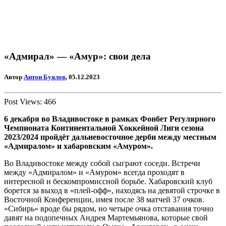
«Адмирал» — «Амур»: свои дела
Автор
Антон Буялов
, 05.12.2023
Post Views:
466
6 декабря во Владивостоке в рамках Фонбет Регулярного
Чемпионата Континентальной Хоккейной Лиги сезона
2023/2024 пройдёт дальневосточное дерби между местным
«Адмиралом» и хабаровским
«Амуром»
.
Во Владивостоке между собой сыграют соседи. Встречи
между «Адмиралом» и «Амуром» всегда проходят в
интересной и бескомпромиссной борьбе. Хабаровский клуб
борется за выход в «плей-офф», находясь на девятой строчке в
Восточной Конференции, имея после 38 матчей 37 очков.
«Сибирь» вроде бы рядом, но четыре очка отставания точно
давят на подопечных Андрея Мартемьянова, которые свой