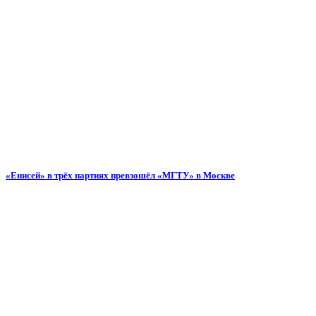
«Енисей» в трёх партиях превзошёл «МГТУ» в Москве