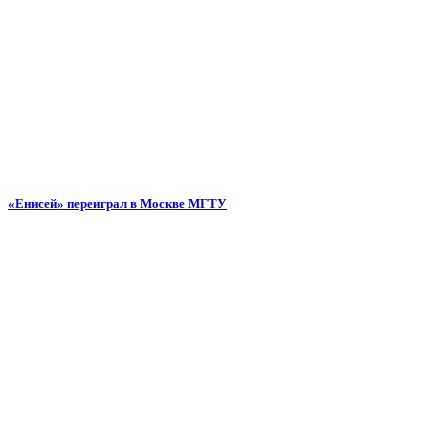
«Енисей» переиграл в Москве МГТУ