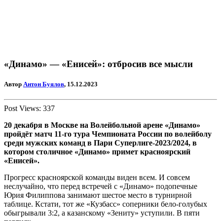
«Динамо» — «Енисей»: отбросив все мысли
Автор
Антон Буялов
, 15.12.2023
Post Views:
337
20 декабря в Москве на Волейбольной арене «Динамо»
пройдёт матч 11-го тура Чемпионата России по волейболу
среди мужских команд в Пари Суперлиге-2023/2024, в
котором столичное «Динамо» примет красноярский
«Енисей».
Прогресс красноярской команды виден всем. И совсем
неслучайно, что перед встречей с «Динамо» подопечные
Юрия Филиппова занимают шестое место в турнирной
таблице. Кстати, тот же «Кузбасс» соперники бело-голубых
обыгрывали 3:2, а казанскому «Зениту» уступили. В пяти