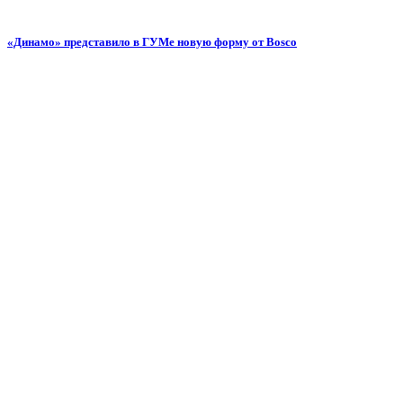
«Динамо» представило в ГУМе новую форму от Bosco