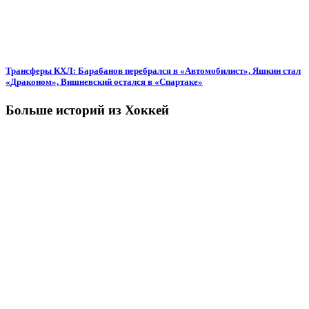
Трансферы КХЛ: Барабанов перебрался в «Автомобилист», Яшкин стал
«Драконом», Вишневский остался в «Спартаке»
Больше историй из Хоккей