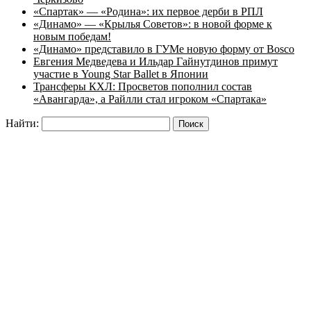
«Спартак» — «Родина»: их первое дерби в РПЛ
«Динамо» — «Крылья Советов»: в новой форме к
новым победам!
«Динамо» представило в ГУМе новую форму от Bosco
Евгения Медведева и Ильдар Гайнутдинов примут
участие в Young Star Ballet в Японии
Трансферы КХЛ: Просветов пополнил состав
«Авангарда», а Райлли стал игроком «Спартака»
Найти: