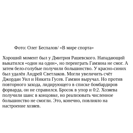
Фото: Олег Беспалов/ «В мире спорта»
Хороший момент был у Дмитрия Рашевского. Нападающий
выкатился «один на один», но переиграть Гамзина не смог. А
затем бело-голубые получили большинство. У красно-синих
был удалён Андрей Светлаков. Могли увеличить счёт
Джордан Уил и Никита Гусев. Гамзин выручал. Но против
повторного захода, лидирующего в списке бомбардиров
форварда, он не справился. Бросок в упор и 0:2. Хозяева
получили шанс в концовке, но реализовать численное
большинство не смогли. Это, конечно, повлияло на
настроение хозяев.