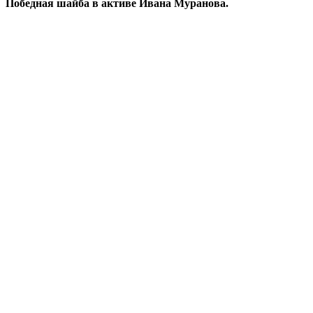
Победная шайба в активе Ивана Муранова.