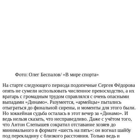
Фото: Олег Беспалов/ «В мире спорта»
На старте следующего периода подопечные Сергея Фёдорова
опять не сумели использовать численное превосходство, а их
вратарь с громадным трудом справлялся с очень опасными
выпадами «Динамо». Разумеется, «армейцы» пытались
отыграться до финальной сирены, и моменты для этого были.
Но хоккейная судьба осталась в этот вечер за «Динамо». И
ведь нельзя сказать, что несправедливо. Даже с учётом того,
что Антон Слепышев сократил отставание хозяев до
минимального в формате «шесть на пять»: он вогнал шайбу
под перекладину с близкого расстояния. Только ведь и