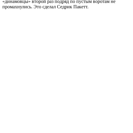
«динамовцы» второй раз подряд по пустым воротам не
промахнулись. Это сделал Седрик Пакетт.