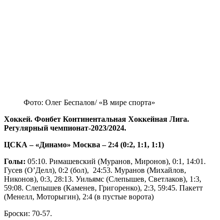
Фото: Олег Беспалов/ «В мире спорта»
Хоккей. Фонбет Континентальная Хоккейная Лига.
Регулярный чемпионат-2023/2024.
ЦСКА – «Динамо» Москва – 2:4 (0:2, 1:1, 1:1)
Голы:
05:10. Римашевский (Муранов, Миронов), 0:1, 14:01.
Гусев (О’Делл), 0:2 (бол), 24:53. Муранов (Михайлов,
Никонов), 0:3, 28:13. Уильямс (Слепышев, Светлаков), 1:3,
59:08. Слепышев (Каменев, Григоренко), 2:3, 59:45. Пакетт
(Менелл, Моторыгин), 2:4 (в пустые ворота)
Броски: 70-57.