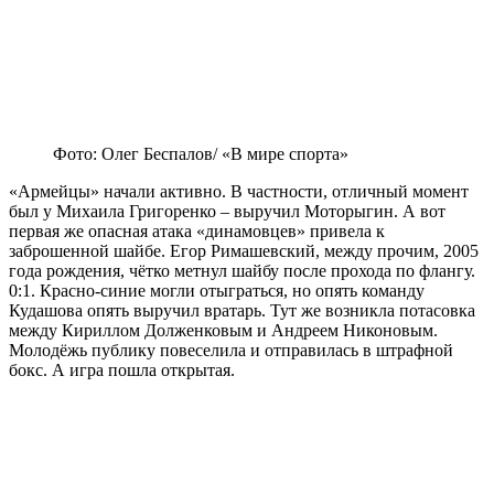
Фото: Олег Беспалов/ «В мире спорта»
«Армейцы» начали активно. В частности, отличный момент
был у Михаила Григоренко – выручил Моторыгин. А вот
первая же опасная атака «динамовцев» привела к
заброшенной шайбе. Егор Римашевский, между прочим, 2005
года рождения, чётко метнул шайбу после прохода по флангу.
0:1. Красно-синие могли отыграться, но опять команду
Кудашова опять выручил вратарь. Тут же возникла потасовка
между Кириллом Долженковым и Андреем Никоновым.
Молодёжь публику повеселила и отправилась в штрафной
бокс. А игра пошла открытая.