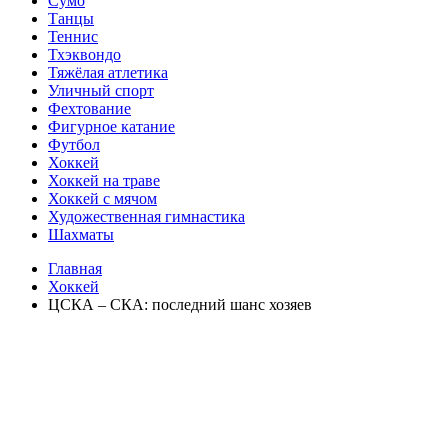
Сумо
Танцы
Теннис
Тхэквондо
Тяжёлая атлетика
Уличный спорт
Фехтование
Фигурное катание
Футбол
Хоккей
Хоккей на траве
Хоккей с мячом
Художественная гимнастика
Шахматы
Главная
Хоккей
ЦСКА – СКА: последний шанс хозяев