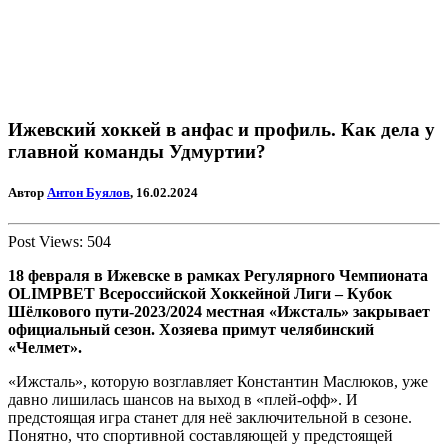
Ижевский хоккей в анфас и профиль. Как дела у
главной команды Удмуртии?
Автор
Антон Буялов
, 16.02.2024
Post Views:
504
18 февраля в Ижевске в рамках Регулярного Чемпионата
OLIMPBET
Всероссийской Хоккейной Лиги – Кубок
Шёлкового пути-2023/2024 местная «Ижсталь» закрывает
официальный сезон. Хозяева примут челябинский
«Челмет».
«Ижсталь», которую возглавляет Константин Маслюков, уже
давно лишилась шансов на выход в «плей-офф». И
предстоящая игра станет для неё заключительной в сезоне.
Понятно, что спортивной составляющей у предстоящей