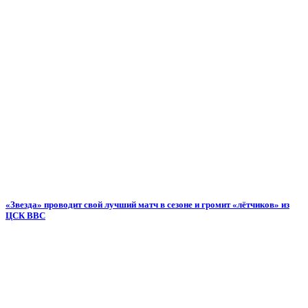
«Звезда» проводит свой лучший матч в сезоне и громит «лётчиков» из
ЦСК ВВС