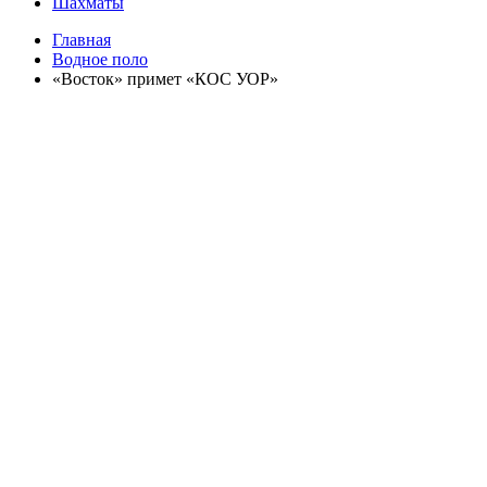
Шахматы
Главная
Водное поло
«Восток» примет «КОС УОР»