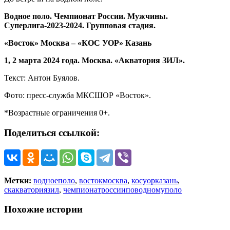
Водное поло. Чемпионат России. Мужчины.
Суперлига-2023-2024. Групповая стадия.
«Восток» Москва – «КОС УОР» Казань
1, 2 марта 2024 года. Москва. «Акватория ЗИЛ».
Текст: Антон Буялов.
Фото: пресс-служба МКСШОР «Восток».
*Возрастные ограничения 0+.
Поделиться ссылкой:
Метки:
водноеполо
,
востокмосква
,
косуорказань
,
скакваториязил
,
чемпионатроссииповодномуполо
Похожие истории