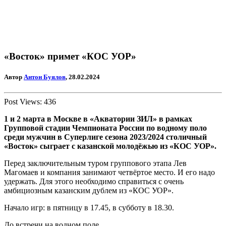
«Восток» примет «КОС УОР»
Автор
Антон Буялов
, 28.02.2024
Post Views:
436
1 и 2 марта в Москве в «Акватории ЗИЛ» в рамках
Групповой стадии Чемпионата России по водному поло
среди мужчин в Суперлиге сезона 2023/2024 столичный
«Восток» сыграет с казанской молодёжью из «КОС УОР».
Перед заключительным туром группового этапа Лев
Магомаев и компания занимают четвёртое место. И его надо
удержать. Для этого необходимо справиться с очень
амбициозным казанским дублем из «КОС УОР».
Начало игр: в пятницу в 17.45, в субботу в 18.30.
До встречи на водном поле.