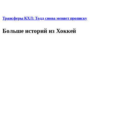
Трансферы КХЛ: Тодд снова меняет прописку
Больше историй из Хоккей