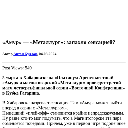
«Амур» — «Металлург»: запахло сенсацией?
Автор
Антон Буялов
, 04.03.2024
Post Views:
540
5 марта в Хабаровске на
«Платинум Арене»
местный
«Амур» и магнитогорский
«Металлург»
проведут третий
матч четвертьфинальной серии «Восточной Конференции»
в Кубке Гагарина.
В Хабаровске назревает сенсация. Там «Амур» может выйти
вперёд в серии с «Металлургом».
Нынешний «плей-офф» становится крайне непредсказуемым.
Ну разве кто-то мог подумать, что в Магнитогорске эта пара
обменяется победами. Причём, уже в первой игре подопечные