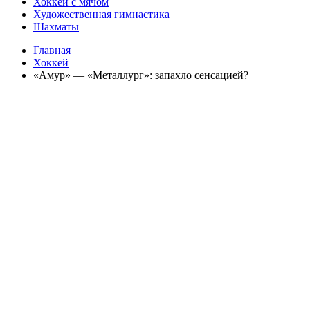
Хоккей с мячом
Художественная гимнастика
Шахматы
Главная
Хоккей
«Амур» — «Металлург»: запахло сенсацией?