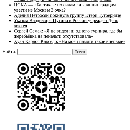
ЦСКА — «Балтика»: по силам ли калининградцам
увезти из Москвы 3 очка?
Аделия Петросян покинула группу Этери Тутберидзе
Указом Владимира Путина в России учреждён День
хоккея
Сергей Семак: «Я не видел ни одного турнира, где бы
жеребьёвка на пенальти отсутствовала»
Хуан Карлос Карседо: «На моей памяти такое впервые»
Найти: