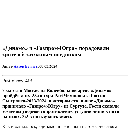
«Динамо» и «Газпром-Югра» порадовали
зрителей затяжным поединком
Автор
Антон Буялов
, 08.03.2024
Post Views:
413
7 марта в Москве на Волейбольной арене «Динамо»
пройдёт матч 28-го тура
Pari
Чемпионата России
Суперлиги-2023/2024, в котором столичное «Динамо»
принимало «Газпром-Югру» из Сургута. Гости оказали
хозяевам упорной сопротивление, уступив лишь в пяти
партиях. 3:2 в пользу москвичей.
Как и ожидалось, «динамовцы» вышли на эту с чувством