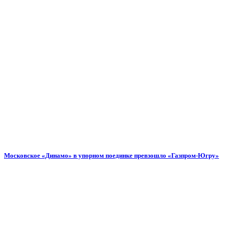
Московское «Динамо» в упорном поединке превзошло «Газпром-Югру»