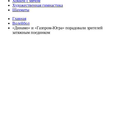
Хоккей с мячом
Художественная гимнастика
Шахматы
Главная
Волейбол
«Динамо» и «Газпром-Югра» порадовали зрителей
затяжным поединком