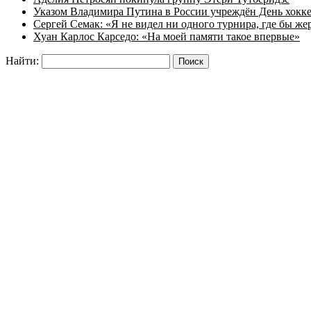
Указом Владимира Путина в России учреждён День хокк
Сергей Семак: «Я не видел ни одного турнира, где бы же
Хуан Карлос Карседо: «На моей памяти такое впервые»
Найти: