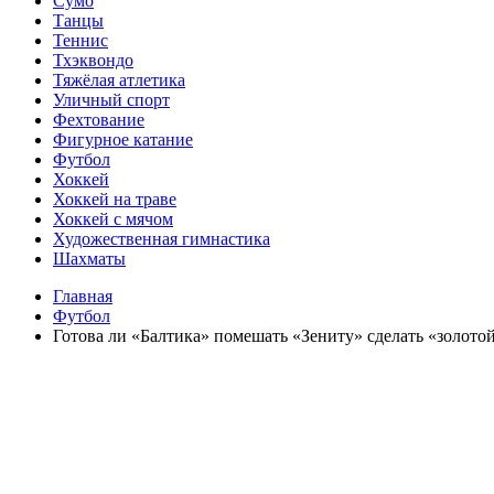
Сумо
Танцы
Теннис
Тхэквондо
Тяжёлая атлетика
Уличный спорт
Фехтование
Фигурное катание
Футбол
Хоккей
Хоккей на траве
Хоккей с мячом
Художественная гимнастика
Шахматы
Главная
Футбол
Готова ли «Балтика» помешать «Зениту» сделать «золото