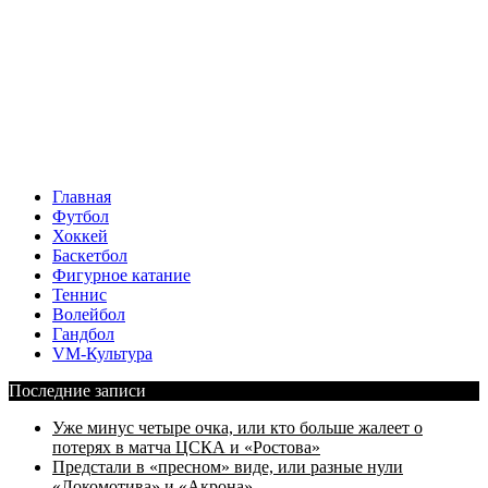
Главная
Футбол
Хоккей
Баскетбол
Фигурное катание
Теннис
Волейбол
Гандбол
VM-Культура
Последние записи
Уже минус четыре очка, или кто больше жалеет о
потерях в матча ЦСКА и «Ростова»
Предстали в «пресном» виде, или разные нули
«Локомотива» и «Акрона»