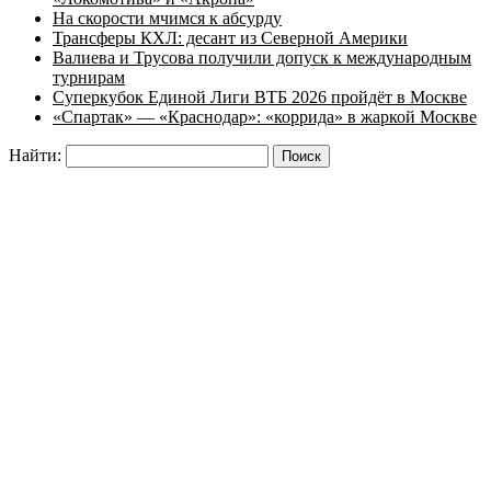
На скорости мчимся к абсурду
Трансферы КХЛ: десант из Северной Америки
Валиева и Трусова получили допуск к международным
турнирам
Суперкубок Единой Лиги ВТБ 2026 пройдёт в Москве
«Спартак» — «Краснодар»: «коррида» в жаркой Москве
Найти: