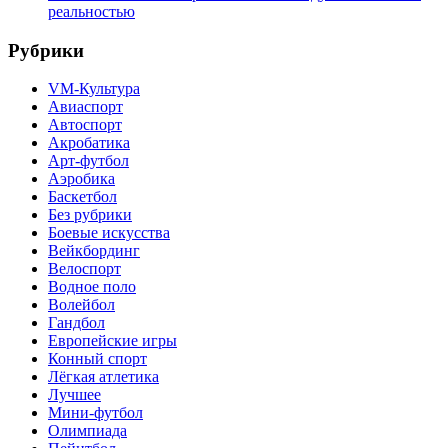
реальностью
Рубрики
VM-Культура
Авиаспорт
Автоспорт
Акробатика
Арт-футбол
Аэробика
Баскетбол
Без рубрики
Боевые искусства
Вейкбординг
Велоспорт
Водное поло
Волейбол
Гандбол
Европейские игры
Конный спорт
Лёгкая атлетика
Лучшее
Мини-футбол
Олимпиада