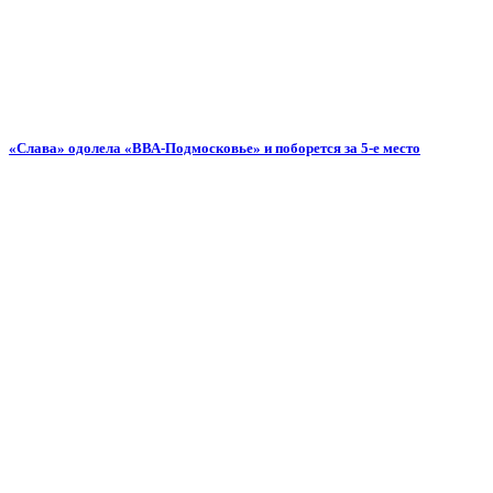
«Слава» одолела «ВВА-Подмосковье» и поборется за 5-е место