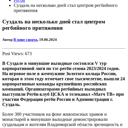
Регби
Суздаль на несколько дней стал центром регбийного
притяжения
Суздаль на несколько дней стал центром
регбийного притяжения
Автор
В мире спорта
, 19.06.2024
Post Views:
673
В Суздале в минувшие выходные состоялся
V
тур
корпоративной лиги по тэг-регби сезона 2023/2024 годов.
На игровое поле в жемчужине Золотого кольца России,
которая в этом году отмечает свое тысячелетие, вышли 24
корпоративные команды крупнейших российских
компаний. Организаторами регбийных выходных
выступили Регби-клуб ЦСКА и телеканал «Матч ТВ» при
участии Федерации регби России и Администрации г.
Суздаль.
Более 300 участников на фоне живописных храмов и
монастырей в минувшие выходные демонстрировали
суздальцам и жителям Владимирской области зрелищность и