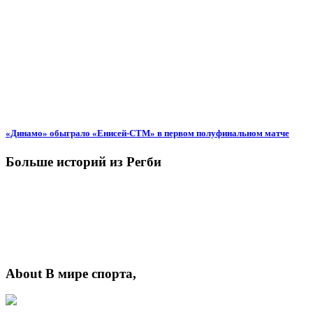
«Динамо» обыграло «Енисей-СТМ» в первом полуфинальном матче
Больше историй из Регби
About В мире спорта,