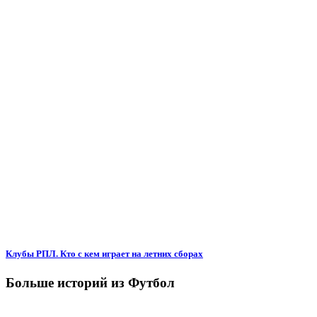
Клубы РПЛ. Кто с кем играет на летних сборах
Больше историй из Футбол