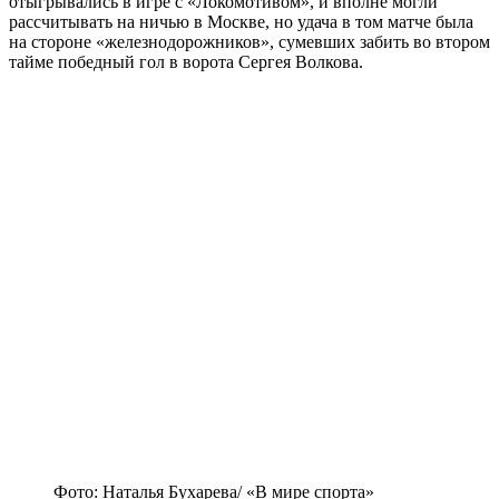
отыгрывались в игре с «Локомотивом», и вполне могли
рассчитывать на ничью в Москве, но удача в том матче была
на стороне «железнодорожников», сумевших забить во втором
тайме победный гол в ворота Сергея Волкова.
Фото: Наталья Бухарева/ «В мире спорта»