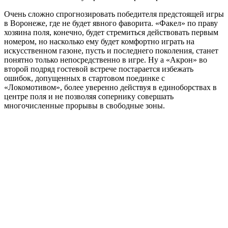
Очень сложно спрогнозировать победителя предстоящей игры
в Воронеже, где не будет явного фаворита. «Факел» по праву
хозяина поля, конечно, будет стремиться действовать первым
номером, но насколько ему будет комфортно играть на
искусственном газоне, пусть и последнего поколения, станет
понятно только непосредственно в игре. Ну а «Акрон» во
второй подряд гостевой встрече постарается избежать
ошибок, допущенных в стартовом поединке с
«Локомотивом», более уверенно действуя в единоборствах в
центре поля и не позволяя сопернику совершать
многочисленные прорывы в свободные зоны.