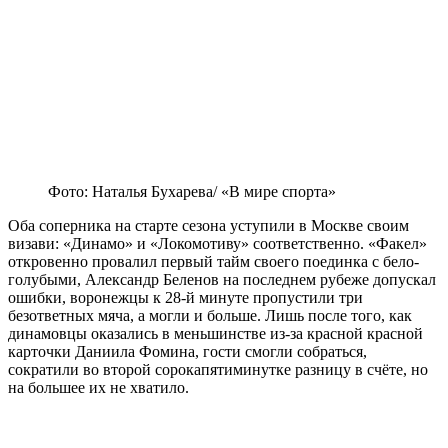
Фото: Наталья Бухарева/ «В мире спорта»
Оба соперника на старте сезона уступили в Москве своим
визави: «Динамо» и «Локомотиву» соответственно. «Факел»
откровенно провалил первый тайм своего поединка с бело-
голубыми, Александр Беленов на последнем рубеже допускал
ошибки, воронежцы к 28-й минуте пропустили три
безответных мяча, а могли и больше. Лишь после того, как
динамовцы оказались в меньшинстве из-за красной красной
карточки Даниила Фомина, гости смогли собраться,
сократили во второй сорокапятиминутке разницу в счёте, но
на большее их не хватило.