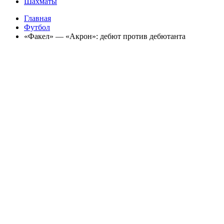
Шахматы
Главная
Футбол
«Факел» — «Акрон»: дебют против дебютанта