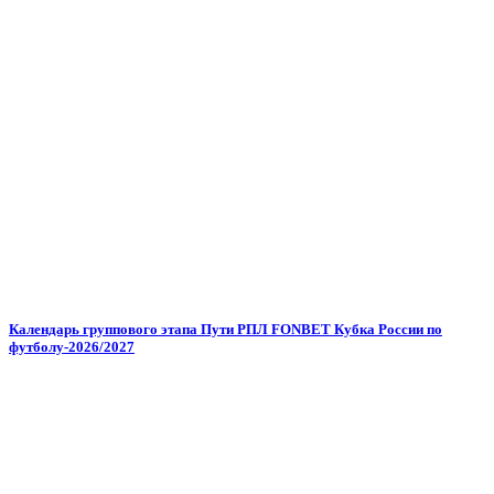
Календарь группового этапа Пути РПЛ FONBET Кубка России по
футболу-2026/2027