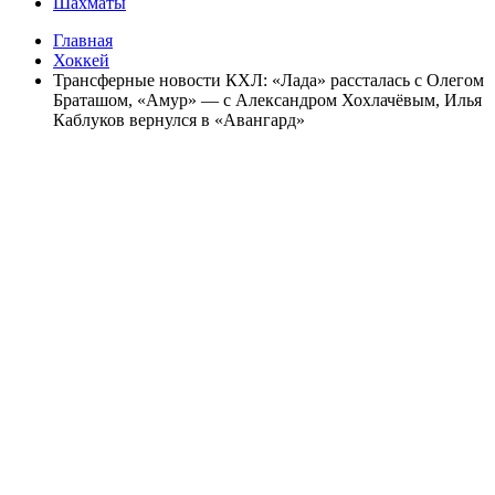
Шахматы
Главная
Хоккей
Трансферные новости КХЛ: «Лада» рассталась с Олегом
Браташом, «Амур» — с Александром Хохлачёвым, Илья
Каблуков вернулся в «Авангард»