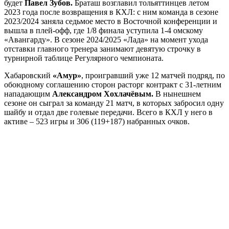
будет
Павел Зубов.
Браташ возглавил тольяттинцев летом
2023 года после возвращения в КХЛ: с ним команда в сезоне
2023/2024 заняла седьмое место в Восточной конференции и
вышла в плей-офф, где 1/8 финала уступила 1-4 омскому
«Авангарду». В сезоне 2024/2025 «Лада» на момент ухода
отставки главного тренера занимают девятую строчку в
турнирной таблице Регулярного чемпионата.
Хабаровский
«Амур»
, проигравший уже 12 матчей подряд, по
обоюдному соглашению сторон расторг контракт с 31-летним
нападающим
Александром Хохлачёвым.
В нынешнем
сезоне он сыграл за команду 21 матч, в которых забросил одну
шайбу и отдал две голевые передачи. Всего в КХЛ у него в
активе – 523 игры и 306 (119+187) набранных очков.