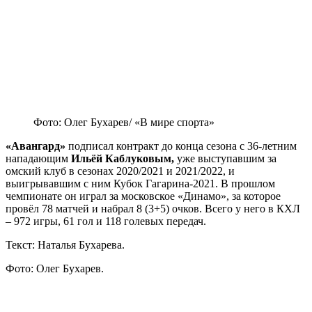
Фото: Олег Бухарев/ «В мире спорта»
«Авангард»
подписал контракт до конца сезона с 36-летним
нападающим
Ильёй Каблуковым,
уже выступавшим за
омский клуб в сезонах 2020/2021 и 2021/2022, и
выигрывавшим с ним Кубок Гагарина-2021. В прошлом
чемпионате он играл за московское «Динамо», за которое
провёл 78 матчей и набрал 8 (3+5) очков. Всего у него в КХЛ
– 972 игры, 61 гол и 118 голевых передач.
Текст: Наталья Бухарева.
Фото: Олег Бухарев.