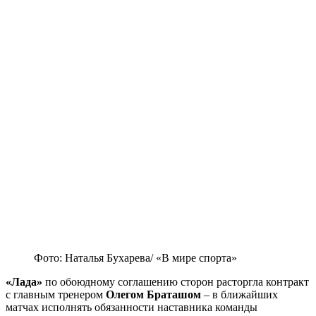
Фото: Наталья Бухарева/ «В мире спорта»
«Лада»
по обоюдному соглашению сторон расторгла контракт
с главным тренером
Олегом Браташом
– в ближайших
матчах исполнять обязанности наставника команды