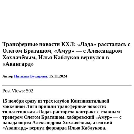
Трансферные новости КХЛ: «Лада» рассталась с
Олегом Браташом, «Амур» — с Александром
Хохлачёвым, Илья Каблуков вернулся в
«Авангард»
Автор
Наталья Бухарева
, 15.11.2024
Post Views:
592
15 ноября сразу из трёх клубов Континентальной
хоккейной Лиги пришли трансферные новости:
тольяттинская «Лада» расторгла контракт с главным
тренером Олегом Браташом, хабаровский «Амур» — с
нападающим Александром Хохлачёвым, а омский
«Авангард» вернул форварда Илью Каблукова.