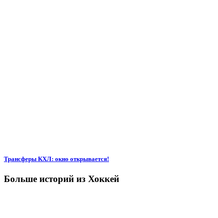
Трансферы КХЛ: окно открывается!
Больше историй из Хоккей