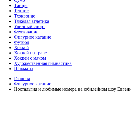
Сумо
Танцы
Теннис
Тхэквондо
Тяжёлая атлетика
Уличный спорт
Фехтование
Фигурное катание
Футбол
Хоккей
Хоккей на траве
Хоккей с мячом
Художественная гимнастика
Шахматы
Главная
Фигурное катание
Ностальгия и любимые номера на юбилейном шоу Евген