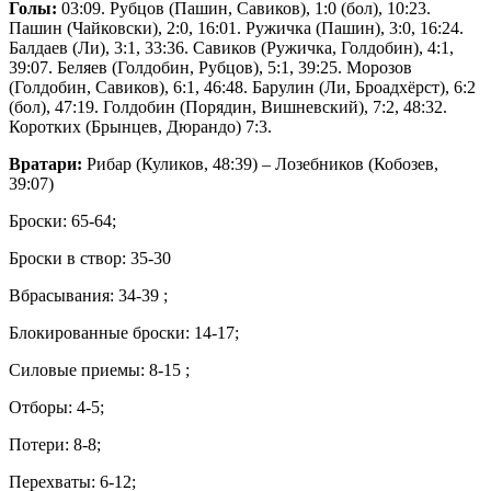
Голы:
03:09. Рубцов (Пашин, Савиков), 1:0 (бол), 10:23.
Пашин (Чайковски), 2:0, 16:01. Ружичка (Пашин), 3:0, 16:24.
Балдаев (Ли), 3:1, 33:36. Савиков (Ружичка, Голдобин), 4:1,
39:07. Беляев (Голдобин, Рубцов), 5:1, 39:25. Морозов
(Голдобин, Савиков), 6:1, 46:48. Барулин (Ли, Броадхёрст), 6:2
(бол), 47:19. Голдобин (Порядин, Вишневский), 7:2, 48:32.
Коротких (Брынцев, Дюрандо) 7:3.
Вратари:
Рибар (Куликов, 48:39) – Лозебников (Кобозев,
39:07)
Броски: 65-64;
Броски в створ: 35-30
Вбрасывания: 34-39 ;
Блокированные броски: 14-17;
Силовые приемы: 8-15 ;
Отборы: 4-5;
Потери: 8-8;
Перехваты: 6-12;