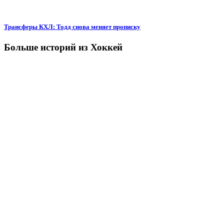
Трансферы КХЛ: Тодд снова меняет прописку
Больше историй из Хоккей