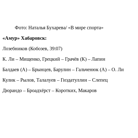
Фото: Наталья Бухарева/ «В мире спорта»
«Амур» Хабаровск:
Лозебников (Кобозев, 39:07)
К. Ли – Мищенко, Грецкий – Грачёв (К) – Лапин
Балдаев (А) – Брынцев, Барулин – Гальченюк (А) – О. Ли
Кулик – Рылов, Талалуев – Гиздатуллин – Слепец
Дюрандо – Броадхёрст – Коротких, Макаров