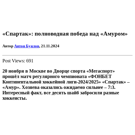
«Спартак»: полноводная победа над «Амуром»
Автор
Антон Буялов
, 21.11.2024
Post Views:
691
20 ноября в Москве во Дворце спорта «Мегаспорт»
прошёл матч регулярного чемпионата «ФОНБЕТ
Континентальной хоккейной лиги-2024/2025» «Спартак» –
«Амур». Хозяева оказались ожидаемо сильнее – 7:3.
Интересный факт, все десять шайб забросили разные
хоккеисты.