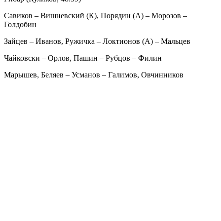
Савиков – Вишневский (К), Порядин (А) – Морозов –
Голдобин
Зайцев – Иванов, Ружичка – Локтионов (А) – Мальцев
Чайковски – Орлов, Пашин – Рубцов – Филин
Марышев, Беляев – Усманов – Галимов, Овчинников