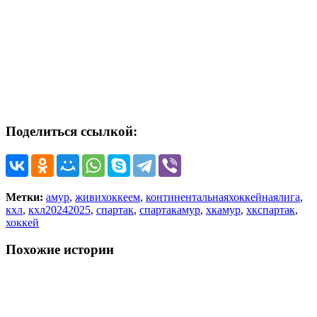
Поделиться ссылкой:
Метки:
амур
,
живихоккеем
,
континентальнаяхоккейнаялига
,
кхл
,
кхл20242025
,
спартак
,
спартакамур
,
хкамур
,
хкспартак
,
хоккей
Похожие истории