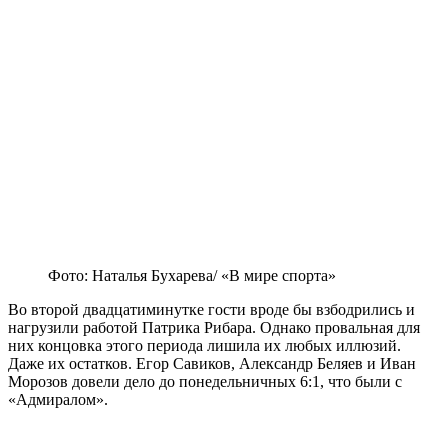
Фото: Наталья Бухарева/ «В мире спорта»
Во второй двадцатиминутке гости вроде бы взбодрились и
нагрузили работой Патрика Рибара. Однако провальная для
них концовка этого периода лишила их любых иллюзий.
Даже их остатков. Егор Савиков, Александр Беляев и Иван
Морозов довели дело до понедельничных 6:1, что были с
«Адмиралом».