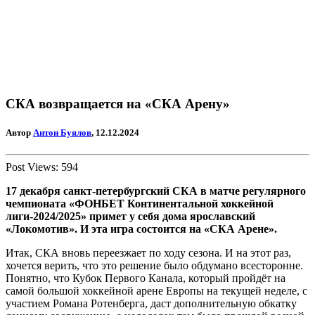
СКА возвращается на «СКА Арену»
Автор
Антон Буялов
, 12.12.2024
Post Views:
594
17 декабря санкт-петербургский СКА в матче регулярного
чемпионата «ФОНБЕТ Континентальной хоккейной
лиги-2024/2025» примет у себя дома ярославский
«Локомотив». И эта игра состоится на «СКА Арене».
Итак, СКА вновь переезжает по ходу сезона. И на этот раз,
хочется верить, что это решение было обдумано всесторонне.
Понятно, что Кубок Первого Канала, который пройдёт на
самой большой хоккейной арене Европы на текущей неделе, с
участием Романа Ротенберга, даст дополнительную обкатку