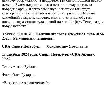
данному сооружению, а недоделок там было прошлой весной
немало. Будем надеяться, что и летний пожар несильно
повредил арену, и зрителям с журналистами там будет
комфортно, и все недоработки будут устранены. Ну а сам
хоккейный стадион, конечно, впечатляет, и мы об этом
писали, когда ездили туда весной на «плей-офф». Теперь ждём
новую встречу.
Хоккей. «ФОНБЕТ Континентальная хоккейная лига-2024-
2025». Регулярный чемпионат.
СКА Санкт-Петербург – «Локомотив» Ярославль
17 декабря 2024 года. Санкт-Петербург. «СКА Арена».
19.30.
Текст: Антон Буялов.
Фото: Олег Бухарев.
*Возрастные ограничения 0+.