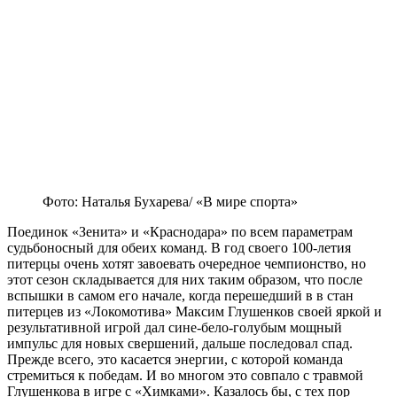
Фото: Наталья Бухарева/ «В мире спорта»
Поединок «Зенита» и «Краснодара» по всем параметрам
судьбоносный для обеих команд. В год своего 100-летия
питерцы очень хотят завоевать очередное чемпионство, но
этот сезон складывается для них таким образом, что после
вспышки в самом его начале, когда перешедший в в стан
питерцев из «Локомотива» Максим Глушенков своей яркой и
результативной игрой дал сине-бело-голубым мощный
импульс для новых свершений, дальше последовал спад.
Прежде всего, это касается энергии, с которой команда
стремиться к победам. И во многом это совпало с травмой
Глушенкова в игре с «Химками». Казалось бы, с тех пор