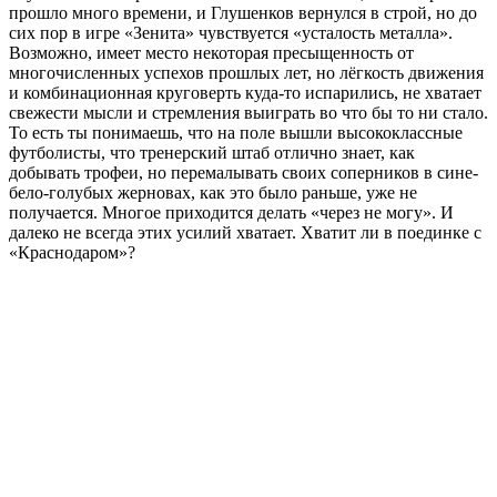
прошло много времени, и Глушенков вернулся в строй, но до
сих пор в игре «Зенита» чувствуется «усталость металла».
Возможно, имеет место некоторая пресыщенность от
многочисленных успехов прошлых лет, но лёгкость движения
и комбинационная круговерть куда-то испарились, не хватает
свежести мысли и стремления выиграть во что бы то ни стало.
То есть ты понимаешь, что на поле вышли высококлассные
футболисты, что тренерский штаб отлично знает, как
добывать трофеи, но перемалывать своих соперников в сине-
бело-голубых жерновах, как это было раньше, уже не
получается. Многое приходится делать «через не могу». И
далеко не всегда этих усилий хватает. Хватит ли в поединке с
«Краснодаром»?