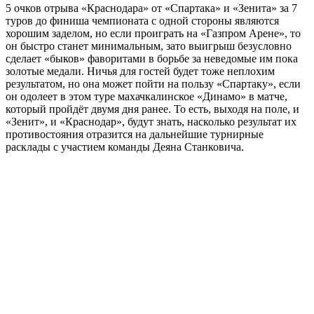
5 очков отрыва «Краснодара» от «Спартака» и «Зенита» за 7
туров до финиша чемпионата с одной стороны являются
хорошим заделом, но если проиграть на «Газпром Арене», то
он быстро станет минимальным, зато выигрыш безусловно
сделает «быков» фаворитами в борьбе за неведомые им пока
золотые медали. Ничья для гостей будет тоже неплохим
результатом, но она может пойти на пользу «Спартаку», если
он одолеет в этом туре махачкалинское «Динамо» в матче,
который пройдёт двумя дня ранее. То есть, выходя на поле, и
«Зенит», и «Краснодар», будут знать, насколько результат их
противостояния отразится на дальнейшие турнирные
расклады с участием команды Деяна Станковича.