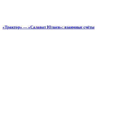
«Трактор» — «Салават Юлаев»: взаимные счёты