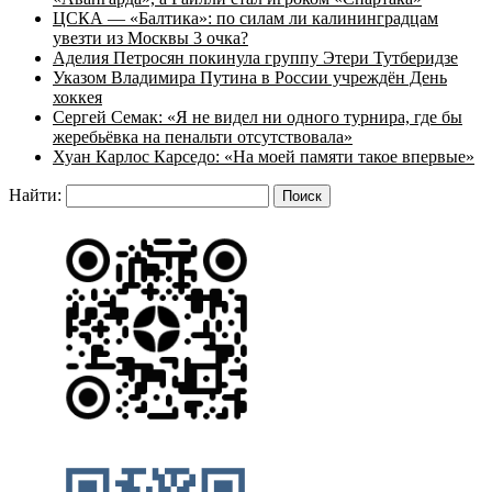
ЦСКА — «Балтика»: по силам ли калининградцам
увезти из Москвы 3 очка?
Аделия Петросян покинула группу Этери Тутберидзе
Указом Владимира Путина в России учреждён День
хоккея
Сергей Семак: «Я не видел ни одного турнира, где бы
жеребьёвка на пенальти отсутствовала»
Хуан Карлос Карседо: «На моей памяти такое впервые»
Найти: