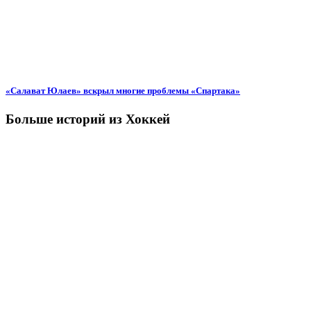
«Салават Юлаев» вскрыл многие проблемы «Спартака»
Больше историй из Хоккей