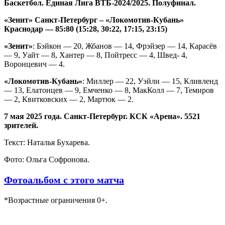
Баскетбол. Единая Лига ВТБ-2024/2025. Полуфинал.
«Зенит» Санкт-Петербург – «Локомотив-Кубань»
Краснодар
— 85:80 (15:28, 30:22, 17:15, 23:15)
«Зенит»
: Бэйкон — 20, Жбанов — 14, Фрэйзер — 14, Карасёв
— 9, Уайт — 8, Хантер — 8, Пойтресс — 4, Швед- 4,
Воронцевич — 4.
«Локомотив-Кубань»
: Миллер — 22, Уэйли — 15, Кливленд
— 13, Елатонцев — 9, Емченко — 8, МакКолл — 7, Темиров
— 2, Квитковских — 2, Мартюк — 2.
7 мая 2025 года. Санкт-Петербург. КСК «Арена». 5521
зрителей.
Текст: Наталья Бухарева.
Фото: Ольга Софронова.
Фотоальбом с этого матча
*Возрастные ограничения 0+.