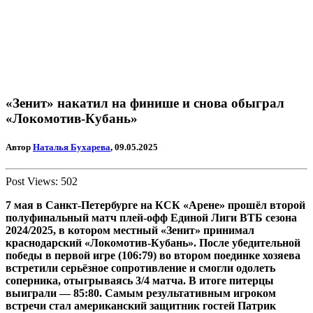
«Зенит» накатил на финише и снова обыграл
«Локомотив-Кубань»
Автор
Наталья Бухарева
, 09.05.2025
Post Views:
502
7 мая в Санкт-Петербурге на КСК «Арене» прошёл второй
полуфинальный матч плей-офф Единой Лиги ВТБ сезона
2024/2025, в котором местный «Зенит» принимал
краснодарский «Локомотив-Кубань». После убедительной
победы в первой игре (106:79) во втором поединке хозяева
встретили серьёзное сопротивление и смогли одолеть
соперника, отыгрываясь 3/4 матча. В итоге питерцы
выиграли — 85:80. Самым результативным игроком
встречи стал
американский защитник гостей Патрик