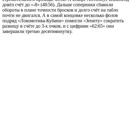
довёл счёт до «-8» (48:56). Дальше соперники сбавили
обороты в плане точности бросков и долго счёт на табло
почти не двигался. А в самой концовке несколько фолов
подряд «Локомотива-Кубани» помогли «Зениту» сократить
разницу в счёте до 3-х очков, и с цифрами «62:65» они
завершили третью десятиминутку.