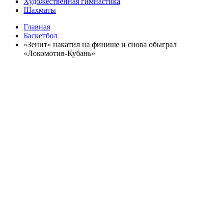
Художественная гимнастика
Шахматы
Главная
Баскетбол
«Зенит» накатил на финише и снова обыграл
«Локомотив-Кубань»