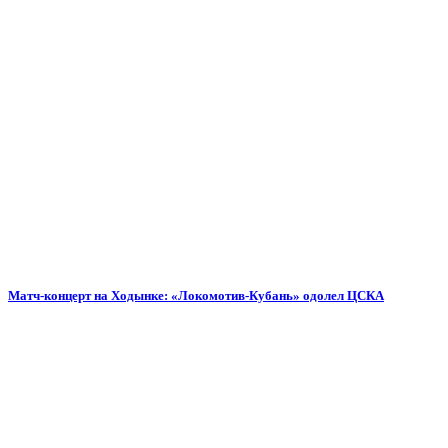
Матч-концерт на Ходынке: «Локомотив-Кубань» одолел ЦСКА