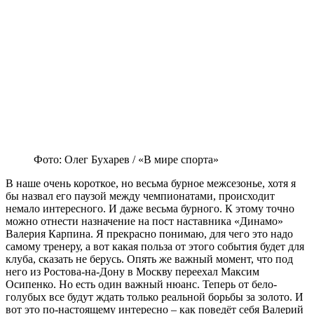
Фото: Олег Бухарев / «В мире спорта»
В наше очень короткое, но весьма бурное межсезонье, хотя я
бы назвал его паузой между чемпионатами, происходит
немало интересного. И даже весьма бурного. К этому точно
можно отнести назначение на пост наставника «Динамо»
Валерия Карпина. Я прекрасно понимаю, для чего это надо
самому тренеру, а вот какая польза от этого события будет для
клуба, сказать не берусь. Опять же важный момент, что под
него из Ростова-на-Дону в Москву переехал Максим
Осипенко. Но есть один важный нюанс. Теперь от бело-
голубых все будут ждать только реальной борьбы за золото. И
вот это по-настоящему интересно – как поведёт себя Валерий