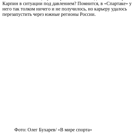
Карпин в ситуации под давлением? Помнится, в «Спартаке» у
него так толком ничего и не получилось, но карьеру удалось
перезапустить через южные регионы России.
Фото: Олег Бухарев/ «В мире спорта»