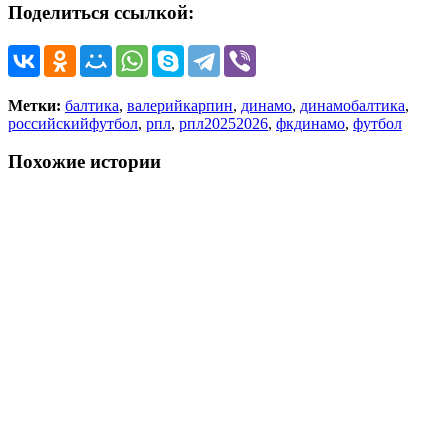
Поделиться ссылкой:
Метки:
балтика
,
валерийкарпин
,
динамо
,
динамобалтика
,
российскийфутбол
,
рпл
,
рпл20252026
,
фкдинамо
,
футбол
Похожие истории