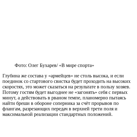
Фото: Олег Бухарев/ «В мире спорта»
Глубина же состава у «армейцев» не столь высока, и если
поединок со стартового свистка будет проходить на высоких
скоростях, это может сказаться на результате в пользу хозяев.
Потому гостям будет выгоднее не «загонять» себя с первых
минут, а действовать в рваном темпе, планомерно пытаясь
найти бреши в обороне соперника за счёт прорывов по
флангам, разрезающих передач в верхней трети поля и
максимальной реализации стандартных положений.