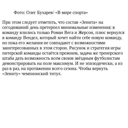
Фото: Олег Бухарев/ «В мире спорта»
При этом следует отметить, что состав «Зенита» на
сегодняшний день претерпел минимальные изменения: в
команду влились только Роман Вега и Жерсон, плюс вернулся
в команду Вендел, который хочет найти себе новую команду,
но пока его желания не совпадают с возможностями
заинтересованных в этом сторон. Рисунок и стратегия игры
питерской команды остаётся прежним, задача же тренерского
штаба дать возможность всем своим звёздным футболистам
демонстрировать на поле максимум. И не эпизодически, а из
раз в раз, на протяжении всего сезона. Чтобы вернуть
«Зениту» чемпионский титул.