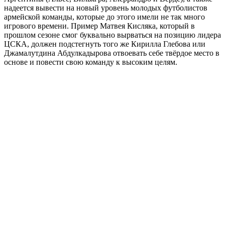
надеется вывести на новый уровень молодых футболистов
армейской команды, которые до этого имели не так много
игрового времени. Пример Матвея Кисляка, который в
прошлом сезоне смог буквально вырваться на позицию лидера
ЦСКА, должен подстегнуть того же Кирилла Глебова или
Джамалутдина Абдулкадырова отвоевать себе твёрдое место в
основе и повести свою команду к высоким целям.