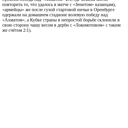
повторить то, что удалось в матче с «Зенитом» казанцам),
«армейцы» же после сухой стартовой ничьи в Оренбурге
одержали на домашнем стадионе волевую победу над
«Ахматом», а Кубке страны в непростой борьбе склонили в
свою сторону чашу весом в дерби с «Локомотивом» с таким
же счётом 2:1).