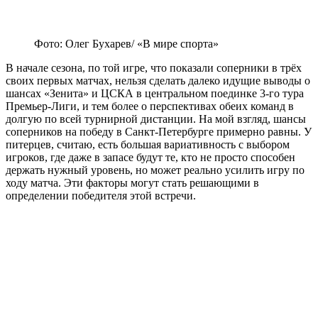
Фото: Олег Бухарев/ «В мире спорта»
В начале сезона, по той игре, что показали соперники в трёх
своих первых матчах, нельзя сделать далеко идущие выводы о
шансах «Зенита» и ЦСКА в центральном поединке 3-го тура
Премьер-Лиги, и тем более о перспективах обеих команд в
долгую по всей турнирной дистанции. На мой взгляд, шансы
соперников на победу в Санкт-Петербурге примерно равны. У
питерцев, считаю, есть большая вариативность с выбором
игроков, где даже в запасе будут те, кто не просто способен
держать нужный уровень, но может реально усилить игру по
ходу матча. Эти факторы могут стать решающими в
определении победителя этой встречи.