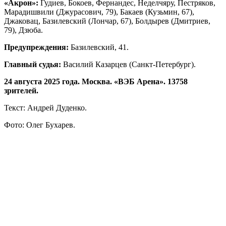
«Акрон»:
Гудиев, Бокоев, Фернандес, Неделчяру, Пестряков,
Марадишвили (Джурасович, 79), Бакаев (Кузьмин, 67),
Джаковац, Базилевский (Лончар, 67), Болдырев (Дмитриев,
79), Дзюба.
Предупреждения:
Базилевский, 41.
Главный судья:
Василий Казарцев (Санкт-Петербург).
24 августа 2025 года. Москва. «ВЭБ Арена».
13758
зрителей.
Текст: Андрей Дуденко.
Фото: Олег Бухарев.