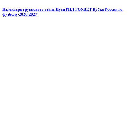
Календарь группового этапа Пути РПЛ FONBET Кубка России по
футболу-2026/2027