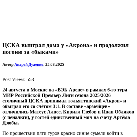
ЦСКА выиграл дома у «Акрона» и продолжил
погоню за «быками»
Автор
Андрей Дуденко
, 25.08.2025
Post Views:
553
24 августа в Москве на «ВЭБ Арене» в рамках 6-го тура
МИР Российской Премьер-Лиги сезона 2025/2026
столичный ЦСКА принимал тольяттинский «Акрон» и
обыграл его со счётом 3:1. В составе «армейцев»
отличились Матеус Алвес, Кирилл Глебов и Иван Обляков
(с пенальти), у гостей единственный мяч на счету Артёма
Дзюбы.
По прошествии пяти туров красно-синие сумели войти в