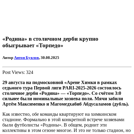
«Родина» в столичном дерби крупно
обыгрывает «Торпедо»
Автор
Антон Буялов
, 30.08.2025
Post Views:
324
29 августа на подмосковной «Арене Химки в рамках
седьмого тура Первой лиги PARI-2025-2026 состоялось
столичное дерби «Родина» — «Торпедо». Со счётом 3:0
сильнее были номинальные хозяева поля. Мячи забили
Артём Максименко и Магомедхабиб Абдусаламов (дубль).
Как известно, обе команды квартируют на химкинском
стадионе. Формально в этой конкретной встрече хозяевами
были футболисты «Родины». В общем, роднит эти
коллективы в этом сезоне многое. И это не только стадион, но