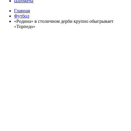
Шахматы
Главная
Футбол
«Родина» в столичном дерби крупно обыгрывает
«Торпедо»